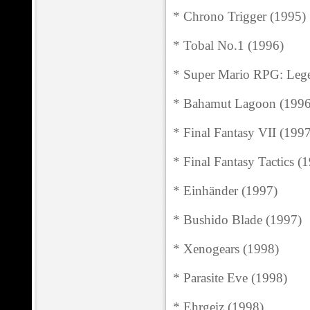
* Chrono Trigger (1995)
* Tobal No.1 (1996)
* Super Mario RPG: Lege
* Bahamut Lagoon (1996
* Final Fantasy VII (199
* Final Fantasy Tactics (
* Einhänder (1997)
* Bushido Blade (1997)
* Xenogears (1998)
* Parasite Eve (1998)
* Ehrgeiz (1998)