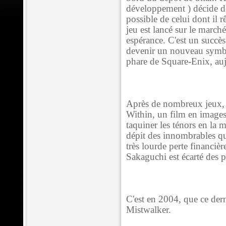
développement ) décide de
possible de celui dont il 
jeu est lancé sur le march
espérance. C'est un succès
devenir un nouveau symbol
phare de Square-Enix, au
Après de nombreux jeux, H
Within, un film en images 
taquiner les ténors en la
dépit des innombrables qua
très lourde perte financiè
Sakaguchi est écarté des pr
C'est en 2004, que ce dern
Mistwalker.