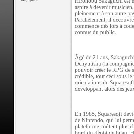
Hironobu Sakaguchi est n
aspire à devenir musicien,
pleinement à son autre pa
Parallèlement, il découvr
commence dès lors à coder
connus du public.
Âgé de 21 ans, Sakaguchi
Denyuûsha (la compagnie d
pouvoir créer le RPG de s
crédible, tout ceci sous le
orientations de Squaresoft
développant alors des jeu
En 1985, Squaresoft devie
de Nintendo, qui lui perm
plateforme coûtent plus ch
bord du dépôt de bilan. H