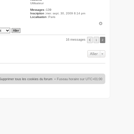
Utilisateur
Messages :
139
Inscription :
mer. sept. 30, 2009 8:14 pm
Localisation :
Paris
16 messages
1
2
Aller
Supprimer tous les cookies du forum
Fuseau horaire sur
UTC+01:00