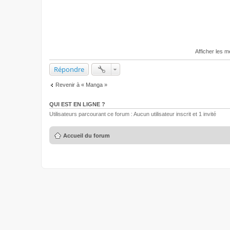
Afficher les 
Répondre
Revenir à « Manga »
QUI EST EN LIGNE ?
Utilisateurs parcourant ce forum : Aucun utilisateur inscrit et 1 invité
Accueil du forum