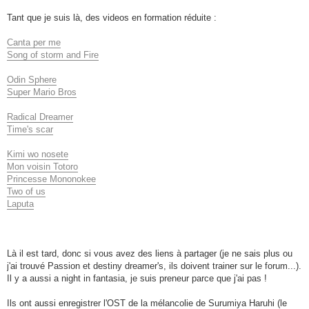
Tant que je suis là, des videos en formation réduite :
Canta per me
Song of storm and Fire
Odin Sphere
Super Mario Bros
Radical Dreamer
Time's scar
Kimi wo nosete
Mon voisin Totoro
Princesse Mononokee
Two of us
Laputa
Là il est tard, donc si vous avez des liens à partager (je ne sais plus ou
j'ai trouvé Passion et destiny dreamer's, ils doivent trainer sur le forum...).
Il y a aussi a night in fantasia, je suis preneur parce que j'ai pas !
Ils ont aussi enregistrer l'OST de la mélancolie de Surumiya Haruhi (le