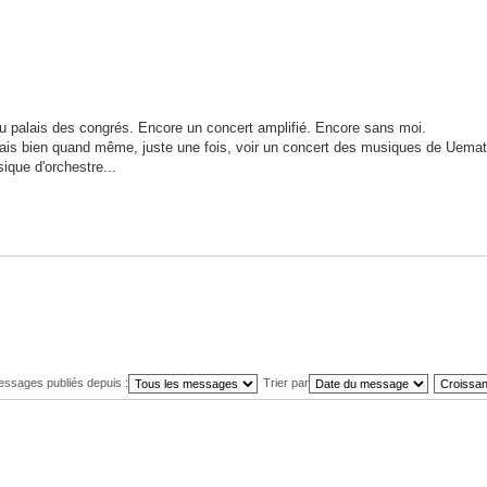
u palais des congrés. Encore un concert amplifié. Encore sans moi.
erais bien quand même, juste une fois, voir un concert des musiques de Uema
ique d'orchestre...
messages publiés depuis :
Trier par