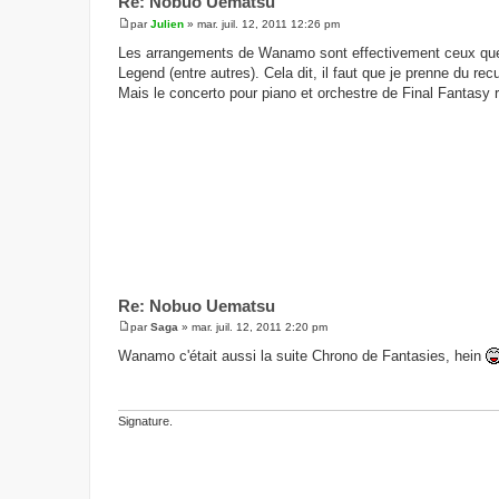
Re: Nobuo Uematsu
par
Julien
»
mar. juil. 12, 2011 12:26 pm
M
e
Les arrangements de Wanamo sont effectivement ceux que j'
s
Legend (entre autres). Cela dit, il faut que je prenne du re
s
a
Mais le concerto pour piano et orchestre de Final Fantasy 
g
e
Re: Nobuo Uematsu
par
Saga
»
mar. juil. 12, 2011 2:20 pm
M
e
Wanamo c'était aussi la suite Chrono de Fantasies, hein
s
s
a
g
e
Signature.