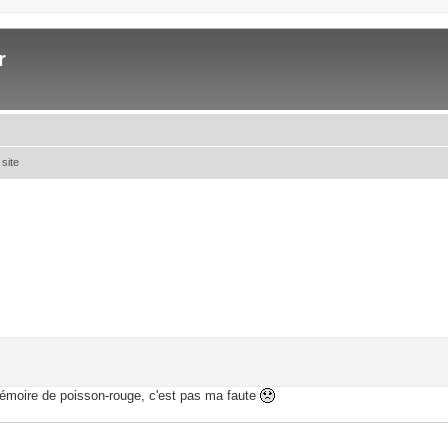
r
 site
mémoire de poisson-rouge, c'est pas ma faute