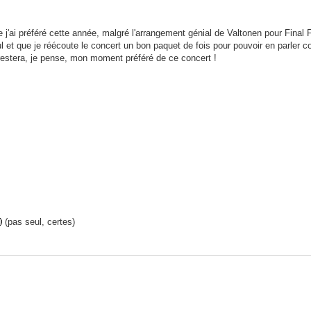
ai préféré cette année, malgré l'arrangement génial de Valtonen pour Final 
cul et que je réécoute le concert un bon paquet de fois pour pouvoir en parler 
restera, je pense, mon moment préféré de ce concert !
(pas seul, certes)