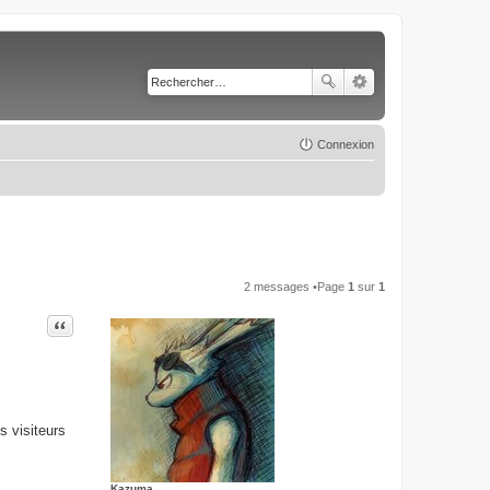
Connexion
2 messages •Page
1
sur
1
Citer
s visiteurs
Kazuma