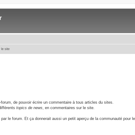
r
le site
forum, de pouvoir écrire un commentaire à tous articles du sites.
ifférents
topics de news
, en commentaires sur le site.
 par le forum. Et ça donnerait aussi un petit aperçu de la communauté pour le