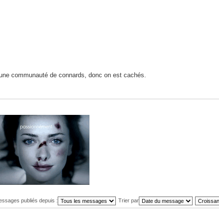
st une communauté de connards, donc on est cachés.
messages publiés depuis :
Trier par