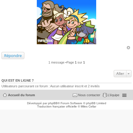
Répondre
1 message •Page
1
sur
1
Aller
QUI EST EN LIGNE ?
Utilisateurs parcourant ce forum : Aucun utilisateur inscrit et 2 invités
Accueil du forum
Nous contacter
L’équipe
Développé par
phpBB
® Forum Software © phpBB Limited
Traduction française officielle
©
Miles Cellar