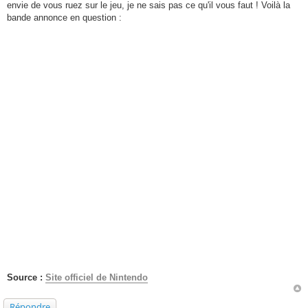
envie de vous ruez sur le jeu, je ne sais pas ce qu'il vous faut ! Voilà la
bande annonce en question :
Source :
Site officiel de Nintendo
Répondre