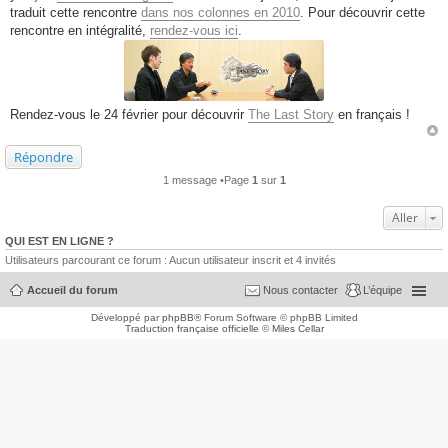
traduit cette rencontre
dans nos colonnes en 2010
. Pour découvrir cette
rencontre en intégralité,
rendez-vous ici
.
Rendez-vous le 24 février pour découvrir
The Last Story
en français !
Répondre
1 message •Page
1
sur
1
Aller
QUI EST EN LIGNE ?
Utilisateurs parcourant ce forum : Aucun utilisateur inscrit et 4 invités
Accueil du forum
Nous contacter
L’équipe
Développé par
phpBB
® Forum Software © phpBB Limited
Traduction française officielle
©
Miles Cellar