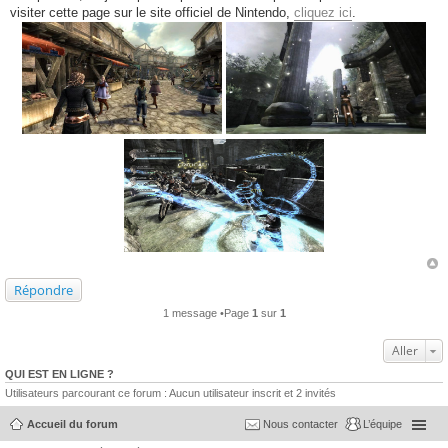
visiter cette page sur le site officiel de Nintendo,
cliquez ici
.
Répondre
1 message •Page
1
sur
1
Aller
QUI EST EN LIGNE ?
Utilisateurs parcourant ce forum : Aucun utilisateur inscrit et 2 invités
Accueil du forum
Nous contacter
L’équipe