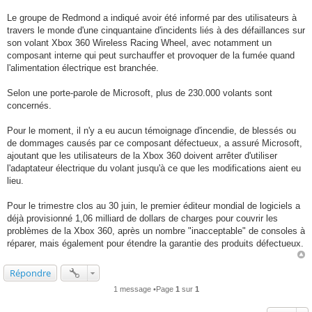
Le groupe de Redmond a indiqué avoir été informé par des utilisateurs à
travers le monde d'une cinquantaine d'incidents liés à des défaillances sur
son volant Xbox 360 Wireless Racing Wheel, avec notamment un
composant interne qui peut surchauffer et provoquer de la fumée quand
l'alimentation électrique est branchée.
Selon une porte-parole de Microsoft, plus de 230.000 volants sont
concernés.
Pour le moment, il n'y a eu aucun témoignage d'incendie, de blessés ou
de dommages causés par ce composant défectueux, a assuré Microsoft,
ajoutant que les utilisateurs de la Xbox 360 doivent arrêter d'utiliser
l'adaptateur électrique du volant jusqu'à ce que les modifications aient eu
lieu.
Pour le trimestre clos au 30 juin, le premier éditeur mondial de logiciels a
déjà provisionné 1,06 milliard de dollars de charges pour couvrir les
problèmes de la Xbox 360, après un nombre "inacceptable" de consoles à
réparer, mais également pour étendre la garantie des produits défectueux.
Répondre
1 message •Page
1
sur
1