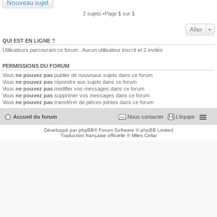
Nouveau sujet
2 sujets •Page
1
sur
1
Aller
QUI EST EN LIGNE ?
Utilisateurs parcourant ce forum : Aucun utilisateur inscrit et 2 invités
PERMISSIONS DU FORUM
Vous
ne pouvez pas
publier de nouveaux sujets dans ce forum
Vous
ne pouvez pas
répondre aux sujets dans ce forum
Vous
ne pouvez pas
modifier vos messages dans ce forum
Vous
ne pouvez pas
supprimer vos messages dans ce forum
Vous
ne pouvez pas
transférer de pièces jointes dans ce forum
Accueil du forum
Nous contacter
L’équipe
Développé par
phpBB
® Forum Software © phpBB Limited
Traduction française officielle
©
Miles Cellar