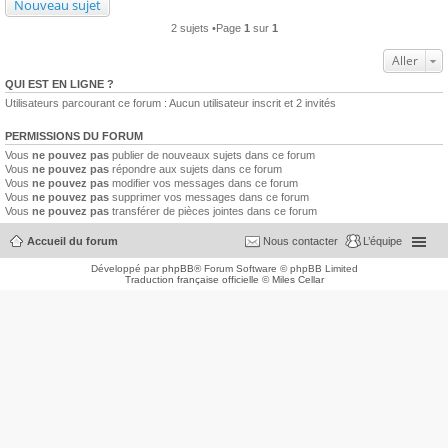
Nouveau sujet
2 sujets •Page
1
sur
1
Aller
QUI EST EN LIGNE ?
Utilisateurs parcourant ce forum : Aucun utilisateur inscrit et 2 invités
PERMISSIONS DU FORUM
Vous
ne pouvez pas
publier de nouveaux sujets dans ce forum
Vous
ne pouvez pas
répondre aux sujets dans ce forum
Vous
ne pouvez pas
modifier vos messages dans ce forum
Vous
ne pouvez pas
supprimer vos messages dans ce forum
Vous
ne pouvez pas
transférer de pièces jointes dans ce forum
Accueil du forum
Nous contacter
L’équipe
Développé par
phpBB
® Forum Software © phpBB Limited
Traduction française officielle
©
Miles Cellar