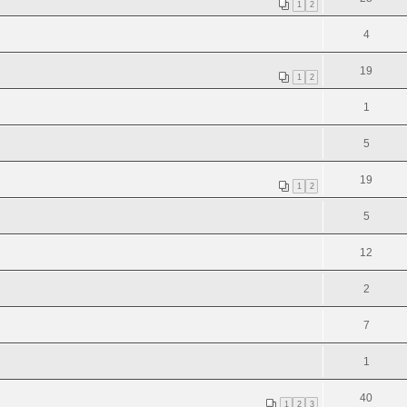
1
2
4
19
1
2
1
5
19
1
2
5
12
2
7
1
40
1
2
3