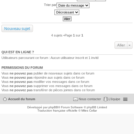
Trier par
Nouveau sujet
4 sujets •Page
1
sur
1
Aller
QUI EST EN LIGNE ?
Utilisateurs parcourant ce forum : Aucun utilisateur inscrit et 1 invité
PERMISSIONS DU FORUM
Vous
ne pouvez pas
publier de nouveaux sujets dans ce forum
Vous
ne pouvez pas
répondre aux sujets dans ce forum
Vous
ne pouvez pas
modifier vos messages dans ce forum
Vous
ne pouvez pas
supprimer vos messages dans ce forum
Vous
ne pouvez pas
transférer de pièces jointes dans ce forum
Accueil du forum
Nous contacter
L’équipe
Développé par
phpBB
® Forum Software © phpBB Limited
Traduction française officielle
©
Miles Cellar