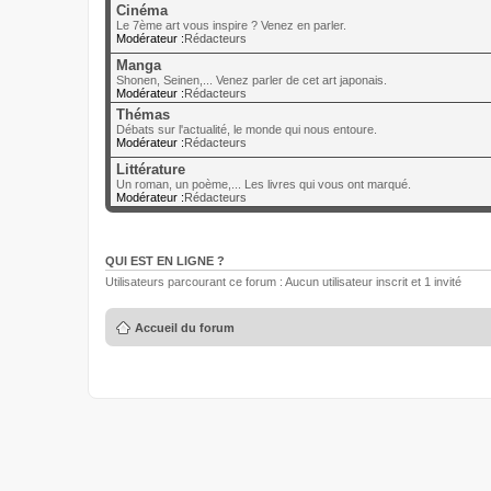
Cinéma
Le 7ème art vous inspire ? Venez en parler.
Modérateur :
Rédacteurs
Manga
Shonen, Seinen,... Venez parler de cet art japonais.
Modérateur :
Rédacteurs
Thémas
Débats sur l'actualité, le monde qui nous entoure.
Modérateur :
Rédacteurs
Littérature
Un roman, un poème,... Les livres qui vous ont marqué.
Modérateur :
Rédacteurs
QUI EST EN LIGNE ?
Utilisateurs parcourant ce forum : Aucun utilisateur inscrit et 1 invité
Accueil du forum