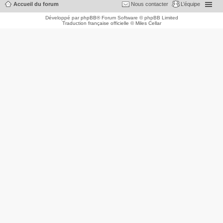
Accueil du forum
Nous contacter
L’équipe
Développé par
phpBB
® Forum Software © phpBB Limited
Traduction française officielle
©
Miles Cellar