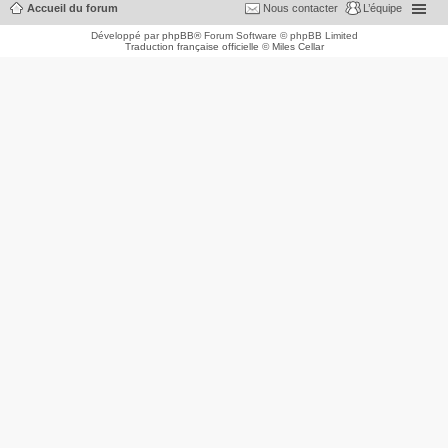
Accueil du forum
Nous contacter
L’équipe
Développé par
phpBB
® Forum Software © phpBB Limited
Traduction française officielle
©
Miles Cellar