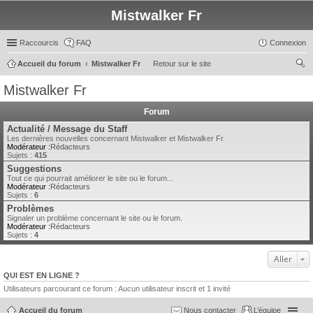
Mistwalker Fr
Raccourcis
FAQ
Connexion
Accueil du forum
Mistwalker Fr
Retour sur le site
ec
Mistwalker Fr
her
Forum
ch
Actualité / Message du Staff
er
Les dernières nouvelles concernant Mistwalker et Mistwalker Fr.
Modérateur :
Rédacteurs
Sujets :
415
Suggestions
Tout ce qui pourrait améliorer le site ou le forum...
Modérateur :
Rédacteurs
Sujets :
6
Problèmes
Signaler un problème concernant le site ou le forum.
Modérateur :
Rédacteurs
Sujets :
4
Aller
QUI EST EN LIGNE ?
Utilisateurs parcourant ce forum : Aucun utilisateur inscrit et 1 invité
Accueil du forum
Nous contacter
L’équipe