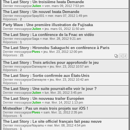
The Last Story : Un troisième Iwata Demande
Dernier messagepar
Julien
«
ven. mars 09, 2012 7:53 pm
The Last Story : Un nouvel Iwata Demande
Dernier messagepar
Spay001
«
mer. mars 07, 2012 1:49 pm
Réponses :
2
Party Wave : Une première illustration de Fujisaka
Dernier messagepar
Julien
«
jeu. mars 01, 2012 11:50 am
The Last Story : La conférence de la Fnac en vidéo
Dernier messagepar
Saga
«
mar. févr. 28, 2012 9:21 am
Réponses :
1
The Last Story : Hironobu Sakaguchi en conférence à Paris
Dernier messagepar
Pives
«
jeu. févr. 23, 2012 12:00 pm
Réponses :
21
1
2
The Last Story : Trois articles pour approfondir le jeu
Dernier messagepar
Darwayne
«
jeu. févr. 23, 2012 10:57 am
Réponses :
2
The Last Story : Sortie confirmée aux États-Unis
Dernier messagepar
Darwayne
«
jeu. févr. 23, 2012 10:42 am
Réponses :
1
The Last Story : Une suite pourrait-elle voir le jour ?
Dernier messagepar
Julien
«
lun. févr. 20, 2012 3:45 pm
The Last Story : Un nouveau trailer Européen
Dernier messagepar
Julien
«
mar. févr. 14, 2012 1:13 pm
Mistwalker : Pas un mais trois projets sur iOS !
Dernier messagepar
Pives
«
sam. févr. 11, 2012 2:35 pm
Réponses :
5
The Last Story : Le site officiel français fait peau neuve
Dernier messagepar
Nayamu
«
mer. févr. 08, 2012 4:54 pm
Réponses :
1