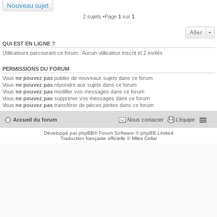
Nouveau sujet
2 sujets •Page
1
sur
1
Aller
QUI EST EN LIGNE ?
Utilisateurs parcourant ce forum : Aucun utilisateur inscrit et 2 invités
PERMISSIONS DU FORUM
Vous
ne pouvez pas
publier de nouveaux sujets dans ce forum
Vous
ne pouvez pas
répondre aux sujets dans ce forum
Vous
ne pouvez pas
modifier vos messages dans ce forum
Vous
ne pouvez pas
supprimer vos messages dans ce forum
Vous
ne pouvez pas
transférer de pièces jointes dans ce forum
Accueil du forum
Nous contacter
L’équipe
Développé par
phpBB
® Forum Software © phpBB Limited
Traduction française officielle
©
Miles Cellar