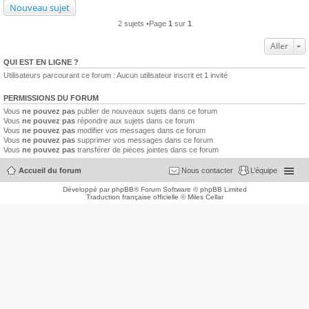
Nouveau sujet
2 sujets •Page
1
sur
1
Aller
QUI EST EN LIGNE ?
Utilisateurs parcourant ce forum : Aucun utilisateur inscrit et 1 invité
PERMISSIONS DU FORUM
Vous
ne pouvez pas
publier de nouveaux sujets dans ce forum
Vous
ne pouvez pas
répondre aux sujets dans ce forum
Vous
ne pouvez pas
modifier vos messages dans ce forum
Vous
ne pouvez pas
supprimer vos messages dans ce forum
Vous
ne pouvez pas
transférer de pièces jointes dans ce forum
Accueil du forum
Nous contacter
L’équipe
Développé par
phpBB
® Forum Software © phpBB Limited
Traduction française officielle
©
Miles Cellar