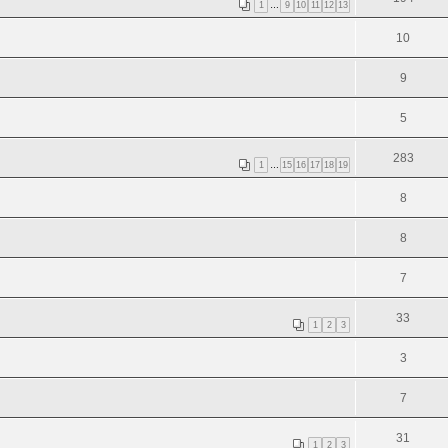
1
…
9
10
11
12
13
10
9
5
283
1
…
15
16
17
18
19
8
8
7
33
1
2
3
3
7
31
1
2
3