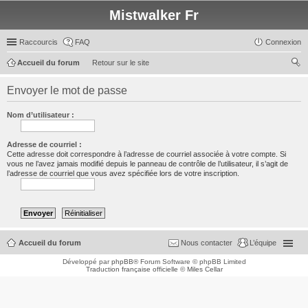
Mistwalker Fr
Raccourcis
FAQ
Connexion
Accueil du forum
Retour sur le site
ec
Envoyer le mot de passe
her
ch
Nom d’utilisateur :
er
Adresse de courriel :
Cette adresse doit correspondre à l’adresse de courriel associée à votre compte. Si
vous ne l’avez jamais modifié depuis le panneau de contrôle de l’utilisateur, il s’agit de
l’adresse de courriel que vous avez spécifiée lors de votre inscription.
Accueil du forum
Nous contacter
L’équipe
Développé par
phpBB
® Forum Software © phpBB Limited
Traduction française officielle
©
Miles Cellar