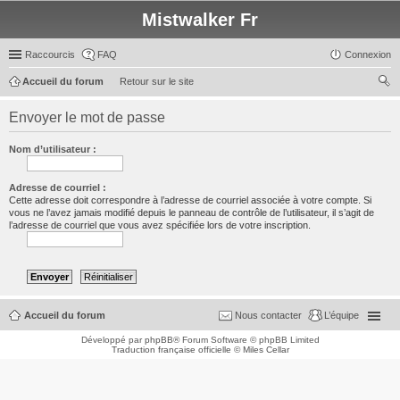
Mistwalker Fr
Raccourcis
FAQ
Connexion
Accueil du forum
Retour sur le site
ec
Envoyer le mot de passe
her
ch
Nom d’utilisateur :
er
Adresse de courriel :
Cette adresse doit correspondre à l’adresse de courriel associée à votre compte. Si
vous ne l’avez jamais modifié depuis le panneau de contrôle de l’utilisateur, il s’agit de
l’adresse de courriel que vous avez spécifiée lors de votre inscription.
Accueil du forum
Nous contacter
L’équipe
Développé par
phpBB
® Forum Software © phpBB Limited
Traduction française officielle
©
Miles Cellar