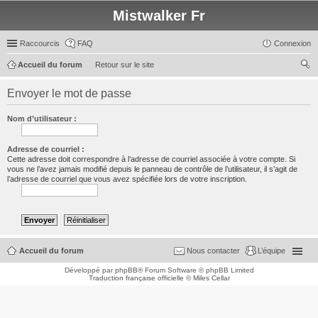
Mistwalker Fr
Raccourcis
FAQ
Connexion
Accueil du forum
Retour sur le site
ec
Envoyer le mot de passe
her
ch
Nom d’utilisateur :
er
Adresse de courriel :
Cette adresse doit correspondre à l’adresse de courriel associée à votre compte. Si
vous ne l’avez jamais modifié depuis le panneau de contrôle de l’utilisateur, il s’agit de
l’adresse de courriel que vous avez spécifiée lors de votre inscription.
Accueil du forum
Nous contacter
L’équipe
Développé par
phpBB
® Forum Software © phpBB Limited
Traduction française officielle
©
Miles Cellar