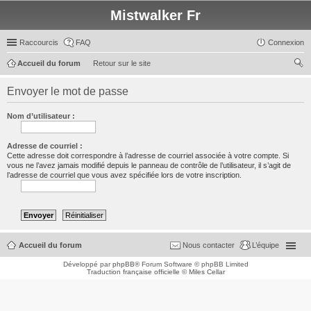
Mistwalker Fr
Raccourcis
FAQ
Connexion
Accueil du forum
Retour sur le site
ec
Envoyer le mot de passe
her
ch
Nom d’utilisateur :
er
Adresse de courriel :
Cette adresse doit correspondre à l’adresse de courriel associée à votre compte. Si
vous ne l’avez jamais modifié depuis le panneau de contrôle de l’utilisateur, il s’agit de
l’adresse de courriel que vous avez spécifiée lors de votre inscription.
Accueil du forum
Nous contacter
L’équipe
Développé par
phpBB
® Forum Software © phpBB Limited
Traduction française officielle
©
Miles Cellar