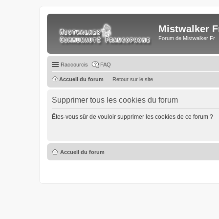
Mistwalker F
Forum de Mistwalker Fr
Raccourcis
FAQ
Accueil du forum
Retour sur le site
Supprimer tous les cookies du forum
Êtes-vous sûr de vouloir supprimer les cookies de ce forum ?
Accueil du forum