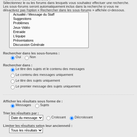
Sélectionnez le ou les forums dans lesquels vous souhaitez effectuer une recherche.
Les sous-forums seront automatiquement inclus dans la recherche si vous ne
désactivez pas l’option « Rechercher dans les sous-forums » affichée ci-dessous.
Rechercher dans les sous-forums :
Oui
Non
Rechercher dans :
Le titre des sujets et le contenu des messages
Le contenu des messages uniquement
Le titre des sujets uniquement
Le premier message des sujets uniquement
Afficher les résultats sous forme de :
Messages
Sujets
Trier les résultats par :
Croissant
Décroissant
Limiter les résultats selon leur ancienneté :