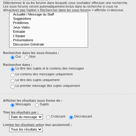
Sélectionnez le ou les forums dans lesquels vous souhaitez effectuer une recherche.
Les sous-forums seront automatiquement inclus dans la recherche si vous ne
désactivez pas l’option « Rechercher dans les sous-forums » affichée ci-dessous.
Rechercher dans les sous-forums :
Oui
Non
Rechercher dans :
Le titre des sujets et le contenu des messages
Le contenu des messages uniquement
Le titre des sujets uniquement
Le premier message des sujets uniquement
Afficher les résultats sous forme de :
Messages
Sujets
Trier les résultats par :
Croissant
Décroissant
Limiter les résultats selon leur ancienneté :