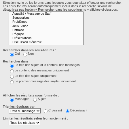
Sélectionnez le ou les forums dans lesquels vous souhaitez effectuer une recherche.
Les sous-forums seront automatiquement inclus dans la recherche si vous ne
désactivez pas l’option « Rechercher dans les sous-forums » affichée ci-dessous.
Rechercher dans les sous-forums :
Oui
Non
Rechercher dans :
Le titre des sujets et le contenu des messages
Le contenu des messages uniquement
Le titre des sujets uniquement
Le premier message des sujets uniquement
Afficher les résultats sous forme de :
Messages
Sujets
Trier les résultats par :
Croissant
Décroissant
Limiter les résultats selon leur ancienneté :