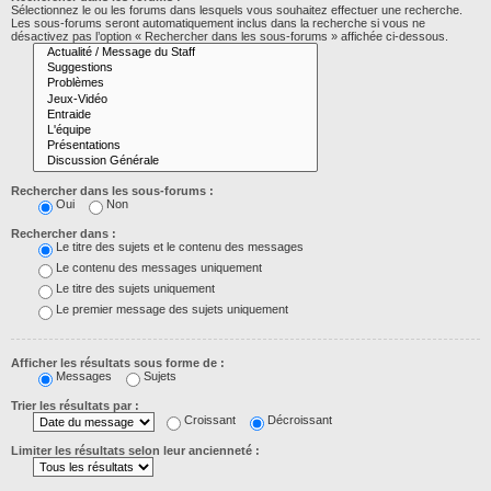
Sélectionnez le ou les forums dans lesquels vous souhaitez effectuer une recherche.
Les sous-forums seront automatiquement inclus dans la recherche si vous ne
désactivez pas l’option « Rechercher dans les sous-forums » affichée ci-dessous.
Rechercher dans les sous-forums :
Oui
Non
Rechercher dans :
Le titre des sujets et le contenu des messages
Le contenu des messages uniquement
Le titre des sujets uniquement
Le premier message des sujets uniquement
Afficher les résultats sous forme de :
Messages
Sujets
Trier les résultats par :
Croissant
Décroissant
Limiter les résultats selon leur ancienneté :