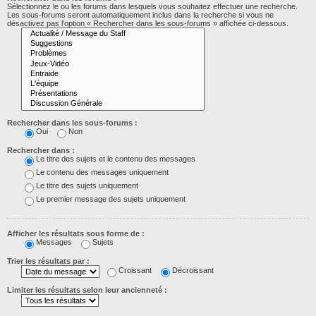
Sélectionnez le ou les forums dans lesquels vous souhaitez effectuer une recherche.
Les sous-forums seront automatiquement inclus dans la recherche si vous ne
désactivez pas l’option « Rechercher dans les sous-forums » affichée ci-dessous.
Rechercher dans les sous-forums :
Oui
Non
Rechercher dans :
Le titre des sujets et le contenu des messages
Le contenu des messages uniquement
Le titre des sujets uniquement
Le premier message des sujets uniquement
Afficher les résultats sous forme de :
Messages
Sujets
Trier les résultats par :
Croissant
Décroissant
Limiter les résultats selon leur ancienneté :