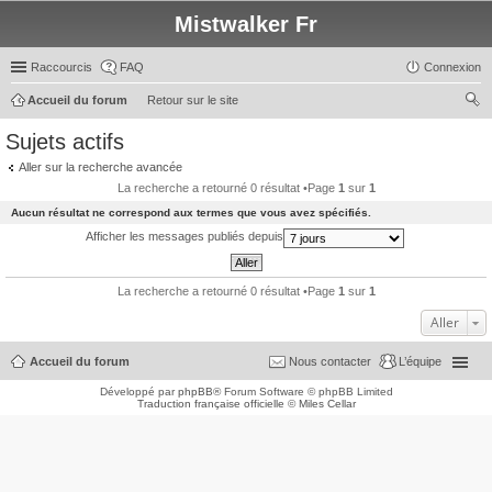
Mistwalker Fr
Raccourcis
FAQ
Connexion
Accueil du forum
Retour sur le site
ec
Sujets actifs
her
Aller sur la recherche avancée
ch
La recherche a retourné 0 résultat •Page
1
sur
1
er
Aucun résultat ne correspond aux termes que vous avez spécifiés.
Afficher les messages publiés depuis
La recherche a retourné 0 résultat •Page
1
sur
1
Aller
Accueil du forum
Nous contacter
L’équipe
Développé par
phpBB
® Forum Software © phpBB Limited
Traduction française officielle
©
Miles Cellar