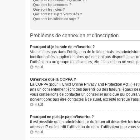
Que sont les annonces générales ?
Que sont les annonces ?
Que sont les notes ?
Que sont les sujets verrouillés ?
Que sont les icônes de sujet ?
Problèmes de connexion et d’inscription
Pourquoi ai-je besoin de m’inscrire ?
Vous n’êtes pas dans l’obligation de le faire, mais les administr
fonctionnalités supplémentaires qui ne sont pas disponibles aux vis
l’adhésion à un groupe d’utilisateurs, etc. L’inscription ne vous
Haut
Qu’est-ce que la COPPA ?
La COPPA (pour « Child Online Privacy and Protection Act ») est 
ans un consentement écrit des parents ou des tuteurs légaux des
vous conseillons de contacter un conseiller juridique qui pourra
doivent donc pas être contactés à ce sujet, excepté lorsque l’ass
Haut
Pourquoi ne puis-je pas m’inscrire ?
Il est possible qu’un administrateur du forum ait désactivé les in
adresse IP ou interdit l’utilisation du nom d’utilisateur que vous 
Haut