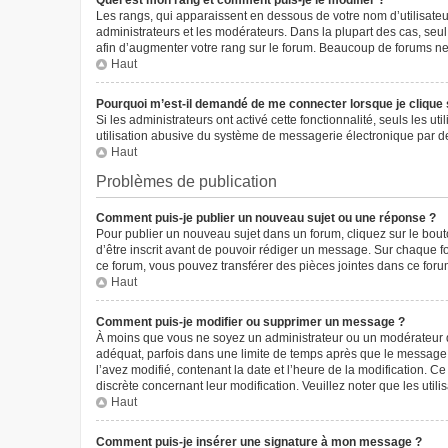
Quel est mon rang et comment puis-je le modifier ?
Les rangs, qui apparaissent en dessous de votre nom d’utilisateur
administrateurs et les modérateurs. Dans la plupart des cas, seu
afin d’augmenter votre rang sur le forum. Beaucoup de forums n
Haut
Pourquoi m’est-il demandé de me connecter lorsque je clique sur
Si les administrateurs ont activé cette fonctionnalité, seuls les 
utilisation abusive du système de messagerie électronique par des
Haut
Problèmes de publication
Comment puis-je publier un nouveau sujet ou une réponse ?
Pour publier un nouveau sujet dans un forum, cliquez sur le bou
d’être inscrit avant de pouvoir rédiger un message. Sur chaque f
ce forum, vous pouvez transférer des pièces jointes dans ce forum
Haut
Comment puis-je modifier ou supprimer un message ?
À moins que vous ne soyez un administrateur ou un modérateur 
adéquat, parfois dans une limite de temps après que le message i
l’avez modifié, contenant la date et l’heure de la modification. Ce
discrète concernant leur modification. Veuillez noter que les ut
Haut
Comment puis-je insérer une signature à mon message ?