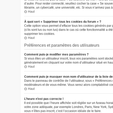
d’autre. Pour rester connecté, veuillez cocher la case « Se sou
librairie, un cybercafé, une université, etc. Si vous n’arrivez pas 
Haut
À quoi sert « Supprimer tous les cookies du forum » ?
Cette option vous permet d’effacer tous les cookies générés par 
(s’ils sont lus ou non lus) dans le cas où cette fonctionnalité 
supprimer les cookies.
Haut
Préférences et paramètres des utilisateurs
Comment puis-je modifier mes paramètres ?
Si vous êtes un utilisateur inscrit, tous vos paramètres sont sto
généralement en cliquant sur votre nom d’utilisateur situé en ha
Haut
Comment puis-je masquer mon nom d’utilisateur de la liste des 
Dans le panneau de contrôle de l’utilisateur, sous « Préférences 
modérateurs et de vous-même. Vous serez alors comptabilisé comm
Haut
L’heure n’est pas correcte !
Il est possible que l’heure affichée soit réglée sur un fuseau horai
votre zone adéquate, par exemple Londres, Paris, New York, Sydney
vous n’êtes pas inscrit, c’est l’occasion idéale de le faire.