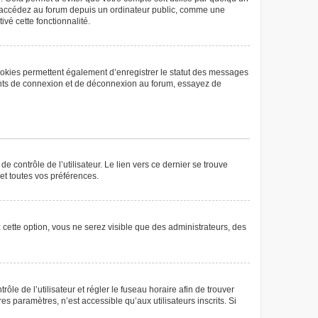
us accédez au forum depuis un ordinateur public, comme une
ivé cette fonctionnalité.
ookies permettent également d’enregistrer le statut des messages
rrents de connexion et de déconnexion au forum, essayez de
 contrôle de l’utilisateur. Le lien vers ce dernier se trouve
et toutes vos préférences.
 cette option, vous ne serez visible que des administrateurs, des
rôle de l’utilisateur et régler le fuseau horaire afin de trouver
 paramètres, n’est accessible qu’aux utilisateurs inscrits. Si