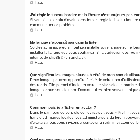
Haut
J’ai réglé le fuseau horaire mais l’heure n’est toujours pas cor
Si vous êtes certain d’avoir correctement réglé le fuseau horaire m
communiquer ce problème.
Haut
Ma langue n’apparaît pas dans la liste !
Soit les administrateurs n’ont pas installé votre langue sur le fo
installer la langue que vous souhaitez. Si la traduction désirée 
internet de phpBB
® (en anglais).
Haut
Que signifient les images situées à côté de mon nom d’utilisat
Deux images peuvent apparaître à côté de votre nom d’utilisateur
des ronds. Elle permet d’indiquer votre activité selon le nombre 
image connue sous le nom d’avatar qui est bien souvent unique e
Haut
Comment puis-je afficher un avatar ?
Dans le panneau de contrôle de l’utilisateur, sous « Profil », vou
transfert d’images locales. Les administrateurs du forum peuvent a
d’avatars, nous vous invitons à contacter un administrateur du fo
Haut