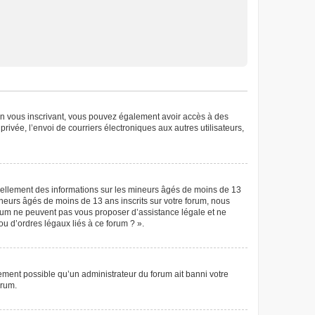
. En vous inscrivant, vous pouvez également avoir accès à des
privée, l’envoi de courriers électroniques aux autres utilisateurs,
tiellement des informations sur les mineurs âgés de moins de 13
neurs âgés de moins de 13 ans inscrits sur votre forum, nous
forum ne peuvent pas vous proposer d’assistance légale et ne
ou d’ordres légaux liés à ce forum ? ».
lement possible qu’un administrateur du forum ait banni votre
orum.