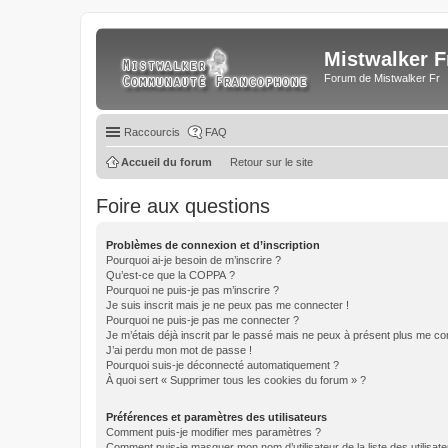
Mistwalker F
Forum de Mistwalker Fr
Raccourcis
FAQ
Accueil du forum
Retour sur le site
Foire aux questions
Problèmes de connexion et d’inscription
Pourquoi ai-je besoin de m’inscrire ?
Qu’est-ce que la COPPA ?
Pourquoi ne puis-je pas m’inscrire ?
Je suis inscrit mais je ne peux pas me connecter !
Pourquoi ne puis-je pas me connecter ?
Je m’étais déjà inscrit par le passé mais ne peux à présent plus me co
J’ai perdu mon mot de passe !
Pourquoi suis-je déconnecté automatiquement ?
À quoi sert « Supprimer tous les cookies du forum » ?
Préférences et paramètres des utilisateurs
Comment puis-je modifier mes paramètres ?
Comment puis-je masquer mon nom d’utilisateur de la liste des utilisate