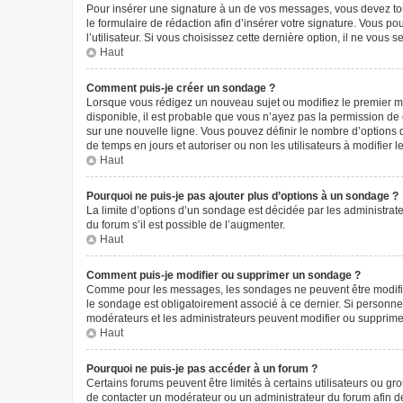
Pour insérer une signature à un de vos messages, vous devez tout
le formulaire de rédaction afin d’insérer votre signature. Vous
l’utilisateur. Si vous choisissez cette dernière option, il ne vous
Haut
Comment puis-je créer un sondage ?
Lorsque vous rédigez un nouveau sujet ou modifiez le premier mes
disponible, il est probable que vous n’ayez pas la permission d
sur une nouvelle ligne. Vous pouvez définir le nombre d’options q
de temps en jours et autoriser ou non les utilisateurs à modifier l
Haut
Pourquoi ne puis-je pas ajouter plus d’options à un sondage ?
La limite d’options d’un sondage est décidée par les administra
du forum s’il est possible de l’augmenter.
Haut
Comment puis-je modifier ou supprimer un sondage ?
Comme pour les messages, les sondages ne peuvent être modifiés 
le sondage est obligatoirement associé à ce dernier. Si personne 
modérateurs et les administrateurs peuvent modifier ou supprim
Haut
Pourquoi ne puis-je pas accéder à un forum ?
Certains forums peuvent être limités à certains utilisateurs ou g
de contacter un modérateur ou un administrateur du forum afin d