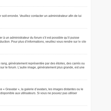
 soit erronée. Veuillez contacter un administrateur afin de lui
r à un administrateur du forum s’il est possible qu’il puisse
aduction. Pour plus d’informations, veuillez vous rendre sur
le site
e rang, généralement représentée par des étoiles, des carrés ou
r sur le forum. L’autre image, généralement plus grande, est une
e « Gravatar », la galerie d’avatars, les images distantes ou le
disponible aux utilisateurs. Si vous ne pouvez pas utiliser