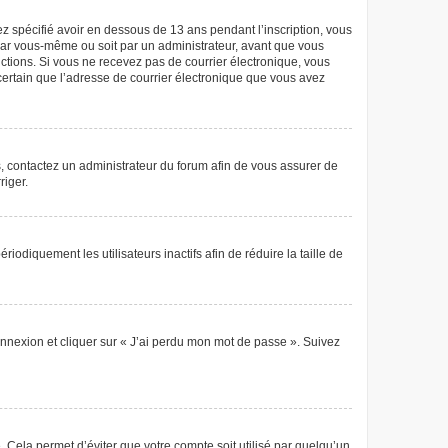
vez spécifié avoir en dessous de 13 ans pendant l’inscription, vous
 par vous-même ou soit par un administrateur, avant que vous
tructions. Si vous ne recevez pas de courrier électronique, vous
 certain que l’adresse de courrier électronique que vous avez
as, contactez un administrateur du forum afin de vous assurer de
riger.
diquement les utilisateurs inactifs afin de réduire la taille de
connexion et cliquer sur « J’ai perdu mon mot de passe ». Suivez
Cela permet d’éviter que votre compte soit utilisé par quelqu’un