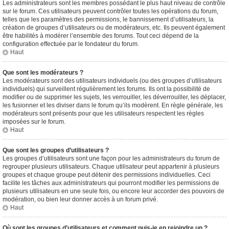
Les administrateurs sont les membres possédant le plus haut niveau de contrôle
sur le forum. Ces utilisateurs peuvent contrôler toutes les opérations du forum,
telles que les paramètres des permissions, le bannissement d’utilisateurs, la
création de groupes d’utilisateurs ou de modérateurs, etc. Ils peuvent également
être habilités à modérer l’ensemble des forums. Tout ceci dépend de la
configuration effectuée par le fondateur du forum.
Haut
Que sont les modérateurs ?
Les modérateurs sont des utilisateurs individuels (ou des groupes d’utilisateurs
individuels) qui surveillent régulièrement les forums. Ils ont la possibilité de
modifier ou de supprimer les sujets, les verrouiller, les déverrouiller, les déplacer,
les fusionner et les diviser dans le forum qu’ils modèrent. En règle générale, les
modérateurs sont présents pour que les utilisateurs respectent les règles
imposées sur le forum.
Haut
Que sont les groupes d’utilisateurs ?
Les groupes d’utilisateurs sont une façon pour les administrateurs du forum de
regrouper plusieurs utilisateurs. Chaque utilisateur peut appartenir à plusieurs
groupes et chaque groupe peut détenir des permissions individuelles. Ceci
facilite les tâches aux administrateurs qui pourront modifier les permissions de
plusieurs utilisateurs en une seule fois, ou encore leur accorder des pouvoirs de
modération, ou bien leur donner accès à un forum privé.
Haut
Où sont les groupes d’utilisateurs et comment puis-je en rejoindre un ?