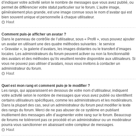
d’indiquer votre activité selon le nombre de messages que vous avez publié, ou
permet de différencier votre statut particulier sur le forum. L’autre image,
généralement plus grande, est une image connue sous le nom d’avatar qui est
bien souvent unique et personnelle à chaque utilisateur.
Haut
Comment puis-je afficher un avatar ?
Dans le panneau de contrôle de l’utilisateur, sous « Profil », vous pouvez ajouter
un avatar en utilisant une des quatre méthodes suivantes : le service
« Gravatar », la galerie d’avatars, les images distantes ou le transfert d’images
locales. Les administrateurs du forum peuvent activer ou non la fonctionnalité
des avatars et des méthodes qu’ils veuillent rendre disponible aux utilisateurs. Si
vous ne pouvez pas utiliser d’avatars, nous vous invitons à contacter un
administrateur du forum.
Haut
Quel est mon rang et comment puis-je le modifier ?
Les rangs, qui apparaissent en dessous de votre nom d’utilisateur, indiquent
votre activité selon le nombre de messages que vous avez publié ou identifient
certains utilisateurs spécifiques, comme les administrateurs et les modérateurs.
Dans la plupart des cas, seul un administrateur du forum peut modifier le texte
des rangs du forum. Merci de ne pas abuser de ce système en publiant
inutilement des messages afin d’augmenter votre rang sur le forum. Beaucoup
de forums ne toléreront pas ce procédé et un administrateur ou un modérateur
pourra vous sanctionner en abaissant votre compteur de messages.
Haut