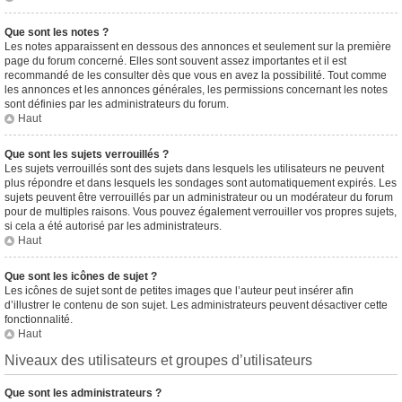
Que sont les notes ?
Les notes apparaissent en dessous des annonces et seulement sur la première
page du forum concerné. Elles sont souvent assez importantes et il est
recommandé de les consulter dès que vous en avez la possibilité. Tout comme
les annonces et les annonces générales, les permissions concernant les notes
sont définies par les administrateurs du forum.
Haut
Que sont les sujets verrouillés ?
Les sujets verrouillés sont des sujets dans lesquels les utilisateurs ne peuvent
plus répondre et dans lesquels les sondages sont automatiquement expirés. Les
sujets peuvent être verrouillés par un administrateur ou un modérateur du forum
pour de multiples raisons. Vous pouvez également verrouiller vos propres sujets,
si cela a été autorisé par les administrateurs.
Haut
Que sont les icônes de sujet ?
Les icônes de sujet sont de petites images que l’auteur peut insérer afin
d’illustrer le contenu de son sujet. Les administrateurs peuvent désactiver cette
fonctionnalité.
Haut
Niveaux des utilisateurs et groupes d’utilisateurs
Que sont les administrateurs ?