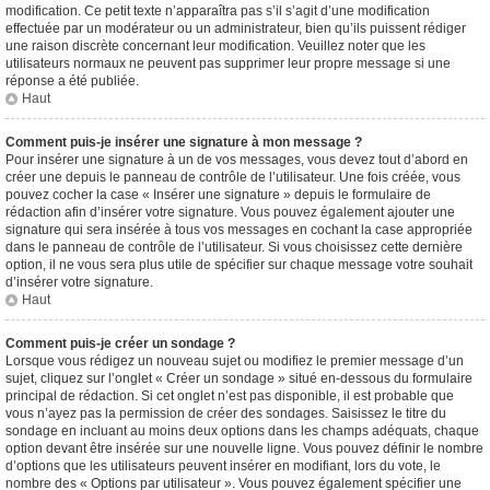
modification. Ce petit texte n’apparaîtra pas s’il s’agit d’une modification
effectuée par un modérateur ou un administrateur, bien qu’ils puissent rédiger
une raison discrète concernant leur modification. Veuillez noter que les
utilisateurs normaux ne peuvent pas supprimer leur propre message si une
réponse a été publiée.
Haut
Comment puis-je insérer une signature à mon message ?
Pour insérer une signature à un de vos messages, vous devez tout d’abord en
créer une depuis le panneau de contrôle de l’utilisateur. Une fois créée, vous
pouvez cocher la case « Insérer une signature » depuis le formulaire de
rédaction afin d’insérer votre signature. Vous pouvez également ajouter une
signature qui sera insérée à tous vos messages en cochant la case appropriée
dans le panneau de contrôle de l’utilisateur. Si vous choisissez cette dernière
option, il ne vous sera plus utile de spécifier sur chaque message votre souhait
d’insérer votre signature.
Haut
Comment puis-je créer un sondage ?
Lorsque vous rédigez un nouveau sujet ou modifiez le premier message d’un
sujet, cliquez sur l’onglet « Créer un sondage » situé en-dessous du formulaire
principal de rédaction. Si cet onglet n’est pas disponible, il est probable que
vous n’ayez pas la permission de créer des sondages. Saisissez le titre du
sondage en incluant au moins deux options dans les champs adéquats, chaque
option devant être insérée sur une nouvelle ligne. Vous pouvez définir le nombre
d’options que les utilisateurs peuvent insérer en modifiant, lors du vote, le
nombre des « Options par utilisateur ». Vous pouvez également spécifier une