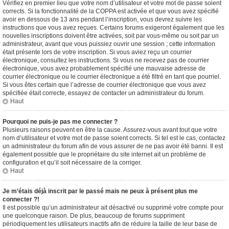
Vérifiez en premier lieu que votre nom d’utilisateur et votre mot de passe soient
corrects. Si la fonctionnalité de la COPPA est activée et que vous avez spécifié
avoir en dessous de 13 ans pendant l’inscription, vous devrez suivre les
instructions que vous avez reçues. Certains forums exigeront également que les
nouvelles inscriptions doivent être activées, soit par vous-même ou soit par un
administrateur, avant que vous puissiez ouvrir une session ; cette information
était présente lors de votre inscription. Si vous aviez reçu un courrier
électronique, consultez les instructions. Si vous ne recevez pas de courrier
électronique, vous avez probablement spécifié une mauvaise adresse de
courrier électronique ou le courrier électronique a été filtré en tant que pourriel.
Si vous êtes certain que l’adresse de courrier électronique que vous avez
spécifiée était correcte, essayez de contacter un administrateur du forum.
Haut
Pourquoi ne puis-je pas me connecter ?
Plusieurs raisons peuvent en être la cause. Assurez-vous avant tout que votre
nom d’utilisateur et votre mot de passe soient corrects. Si tel est le cas, contactez
un administrateur du forum afin de vous assurer de ne pas avoir été banni. Il est
également possible que le propriétaire du site internet ait un problème de
configuration et qu’il soit nécessaire de la corriger.
Haut
Je m’étais déjà inscrit par le passé mais ne peux à présent plus me
connecter ?!
Il est possible qu’un administrateur ait désactivé ou supprimé votre compte pour
une quelconque raison. De plus, beaucoup de forums suppriment
périodiquement les utilisateurs inactifs afin de réduire la taille de leur base de