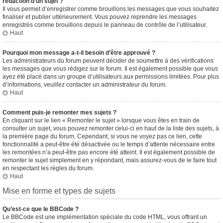
rédaction d’un sujet ?
Il vous permet d’enregistrer comme brouillons les messages que vous souhaitez
finaliser et publier ultérieurement. Vous pouvez reprendre les messages
enregistrés comme brouillons depuis le panneau de contrôle de l’utilisateur.
Haut
Pourquoi mon message a-t-il besoin d’être approuvé ?
Les administrateurs du forum peuvent décider de soumettre à des vérifications
les messages que vous rédigez sur le forum. Il est également possible que vous
ayez été placé dans un groupe d’utilisateurs aux permissions limitées. Pour plus
d’informations, veuillez contacter un administrateur du forum.
Haut
Comment puis-je remonter mes sujets ?
En cliquant sur le lien « Remonter le sujet » lorsque vous êtes en train de
consulter un sujet, vous pouvez remonter celui-ci en haut de la liste des sujets, à
la première page du forum. Cependant, si vous ne voyez pas ce lien, cette
fonctionnalité a peut-être été désactivée ou le temps d’attente nécessaire entre
les remontées n’a peut-être pas encore été atteint. Il est également possible de
remonter le sujet simplement en y répondant, mais assurez-vous de le faire tout
en respectant les règles du forum.
Haut
Mise en forme et types de sujets
Qu’est-ce que le BBCode ?
Le BBCode est une implémentation spéciale du code HTML, vous offrant un