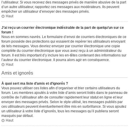
l’utilisateur. Si vous recevez des messages privés de manière abusive de la part
d’un autre utilisateur, rapportez ces messages aux modérateurs. Ils peuvent
empêcher un utilisateur d’envoyer des messages privés.
Haut
J’ai reçu un courrier électronique indésirable de la part de quelqu’un sur ce
forum !
Nous en sommes navrés. Le formulaire d’envoi de courriers électroniques de ce
forum possède des protections qui essaient de repérer les utilisateurs envoyant
de tels messages. Vous devriez envoyer par courrier électronique une copie
complète du courrier électronique que vous avez reçu à un administrateur du
forum. Il est très important d’y inclure les en-têtes contenant des informations sur
l’auteur du courrier électronique. Il pourra alors agir en conséquence.
Haut
Amis et ignorés
À quoi sert ma liste d’amis et d’ignorés ?
Vous pouvez utiliser ces listes afin d’organiser et trier certains utilisateurs du
forum. Les membres ajoutés à votre liste d’amis seront listés dans le panneau de
contrôle de l’utilisateur afin de consulter rapidement leur statut en ligne et leur
envoyer des messages privés. Selon le style utilisé, les messages publiés par
ces utilisateurs peuvent éventuellement être mis en surbrillance. Si vous ajoutez
un utilisateur à votre liste d’ignorés, tous les messages qu’il publiera seront
masqués par défaut.
Haut