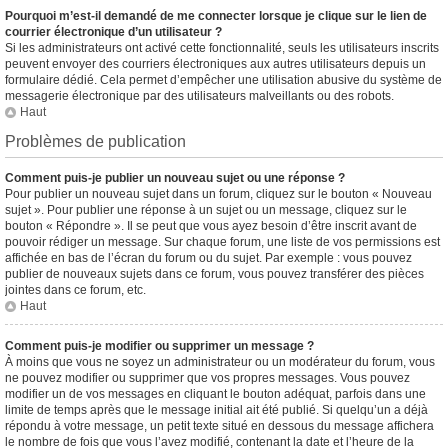
Pourquoi m’est-il demandé de me connecter lorsque je clique sur le lien de
courrier électronique d’un utilisateur ?
Si les administrateurs ont activé cette fonctionnalité, seuls les utilisateurs inscrits
peuvent envoyer des courriers électroniques aux autres utilisateurs depuis un
formulaire dédié. Cela permet d’empêcher une utilisation abusive du système de
messagerie électronique par des utilisateurs malveillants ou des robots.
Haut
Problèmes de publication
Comment puis-je publier un nouveau sujet ou une réponse ?
Pour publier un nouveau sujet dans un forum, cliquez sur le bouton « Nouveau
sujet ». Pour publier une réponse à un sujet ou un message, cliquez sur le
bouton « Répondre ». Il se peut que vous ayez besoin d’être inscrit avant de
pouvoir rédiger un message. Sur chaque forum, une liste de vos permissions est
affichée en bas de l’écran du forum ou du sujet. Par exemple : vous pouvez
publier de nouveaux sujets dans ce forum, vous pouvez transférer des pièces
jointes dans ce forum, etc.
Haut
Comment puis-je modifier ou supprimer un message ?
À moins que vous ne soyez un administrateur ou un modérateur du forum, vous
ne pouvez modifier ou supprimer que vos propres messages. Vous pouvez
modifier un de vos messages en cliquant le bouton adéquat, parfois dans une
limite de temps après que le message initial ait été publié. Si quelqu’un a déjà
répondu à votre message, un petit texte situé en dessous du message affichera
le nombre de fois que vous l’avez modifié, contenant la date et l’heure de la