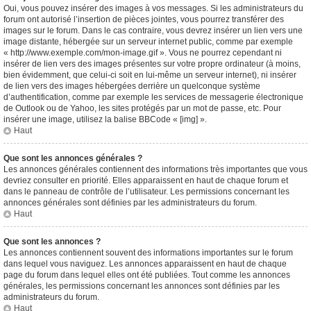
Oui, vous pouvez insérer des images à vos messages. Si les administrateurs du
forum ont autorisé l’insertion de pièces jointes, vous pourrez transférer des
images sur le forum. Dans le cas contraire, vous devrez insérer un lien vers une
image distante, hébergée sur un serveur internet public, comme par exemple
« http://www.exemple.com/mon-image.gif ». Vous ne pourrez cependant ni
insérer de lien vers des images présentes sur votre propre ordinateur (à moins,
bien évidemment, que celui-ci soit en lui-même un serveur internet), ni insérer
de lien vers des images hébergées derrière un quelconque système
d’authentification, comme par exemple les services de messagerie électronique
de Outlook ou de Yahoo, les sites protégés par un mot de passe, etc. Pour
insérer une image, utilisez la balise BBCode « [img] ».
Haut
Que sont les annonces générales ?
Les annonces générales contiennent des informations très importantes que vous
devriez consulter en priorité. Elles apparaissent en haut de chaque forum et
dans le panneau de contrôle de l’utilisateur. Les permissions concernant les
annonces générales sont définies par les administrateurs du forum.
Haut
Que sont les annonces ?
Les annonces contiennent souvent des informations importantes sur le forum
dans lequel vous naviguez. Les annonces apparaissent en haut de chaque
page du forum dans lequel elles ont été publiées. Tout comme les annonces
générales, les permissions concernant les annonces sont définies par les
administrateurs du forum.
Haut