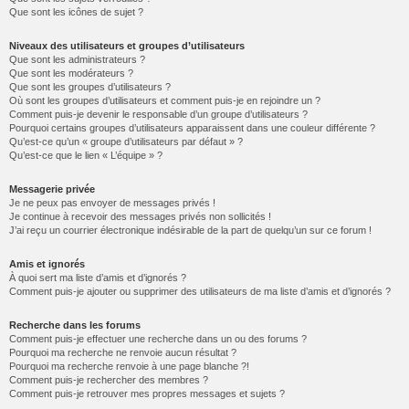
Que sont les icônes de sujet ?
Niveaux des utilisateurs et groupes d’utilisateurs
Que sont les administrateurs ?
Que sont les modérateurs ?
Que sont les groupes d’utilisateurs ?
Où sont les groupes d’utilisateurs et comment puis-je en rejoindre un ?
Comment puis-je devenir le responsable d’un groupe d’utilisateurs ?
Pourquoi certains groupes d’utilisateurs apparaissent dans une couleur différente ?
Qu’est-ce qu’un « groupe d’utilisateurs par défaut » ?
Qu’est-ce que le lien « L’équipe » ?
Messagerie privée
Je ne peux pas envoyer de messages privés !
Je continue à recevoir des messages privés non sollicités !
J’ai reçu un courrier électronique indésirable de la part de quelqu’un sur ce forum !
Amis et ignorés
À quoi sert ma liste d’amis et d’ignorés ?
Comment puis-je ajouter ou supprimer des utilisateurs de ma liste d’amis et d’ignorés ?
Recherche dans les forums
Comment puis-je effectuer une recherche dans un ou des forums ?
Pourquoi ma recherche ne renvoie aucun résultat ?
Pourquoi ma recherche renvoie à une page blanche ?!
Comment puis-je rechercher des membres ?
Comment puis-je retrouver mes propres messages et sujets ?