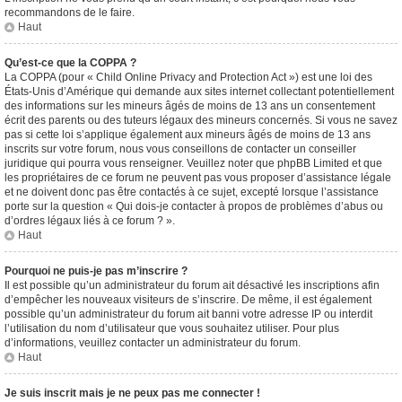
recommandons de le faire.
Haut
Qu’est-ce que la COPPA ?
La COPPA (pour « Child Online Privacy and Protection Act ») est une loi des
États-Unis d’Amérique qui demande aux sites internet collectant potentiellement
des informations sur les mineurs âgés de moins de 13 ans un consentement
écrit des parents ou des tuteurs légaux des mineurs concernés. Si vous ne savez
pas si cette loi s’applique également aux mineurs âgés de moins de 13 ans
inscrits sur votre forum, nous vous conseillons de contacter un conseiller
juridique qui pourra vous renseigner. Veuillez noter que phpBB Limited et que
les propriétaires de ce forum ne peuvent pas vous proposer d’assistance légale
et ne doivent donc pas être contactés à ce sujet, excepté lorsque l’assistance
porte sur la question « Qui dois-je contacter à propos de problèmes d’abus ou
d’ordres légaux liés à ce forum ? ».
Haut
Pourquoi ne puis-je pas m’inscrire ?
Il est possible qu’un administrateur du forum ait désactivé les inscriptions afin
d’empêcher les nouveaux visiteurs de s’inscrire. De même, il est également
possible qu’un administrateur du forum ait banni votre adresse IP ou interdit
l’utilisation du nom d’utilisateur que vous souhaitez utiliser. Pour plus
d’informations, veuillez contacter un administrateur du forum.
Haut
Je suis inscrit mais je ne peux pas me connecter !