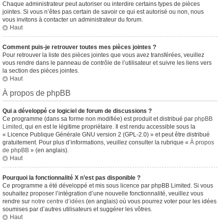
Chaque administrateur peut autoriser ou interdire certains types de pièces
jointes. Si vous n’êtes pas certain de savoir ce qui est autorisé ou non, nous
vous invitons à contacter un administrateur du forum.
Haut
Comment puis-je retrouver toutes mes pièces jointes ?
Pour retrouver la liste des pièces jointes que vous avez transférées, veuillez
vous rendre dans le panneau de contrôle de l’utilisateur et suivre les liens vers
la section des pièces jointes.
Haut
À propos de phpBB
Qui a développé ce logiciel de forum de discussions ?
Ce programme (dans sa forme non modifiée) est produit et distribué par
phpBB
Limited
, qui en est le légitime propriétaire. Il est rendu accessible sous la
« Licence Publique Générale GNU version 2 (GPL-2.0) » et peut être distribué
gratuitement. Pour plus d’informations, veuillez consulter la rubrique «
À propos
de phpBB
» (en anglais).
Haut
Pourquoi la fonctionnalité X n’est pas disponible ?
Ce programme a été développé et mis sous licence par phpBB Limited. Si vous
souhaitez proposer l’intégration d’une nouvelle fonctionnalité, veuillez vous
rendre sur
notre centre d’idées
(en anglais) où vous pourrez voter pour les idées
soumises par d’autres utilisateurs et suggérer les vôtres.
Haut