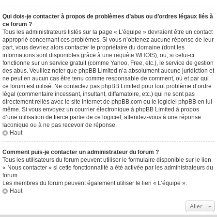
Qui dois-je contacter à propos de problèmes d’abus ou d’ordres légaux liés à
ce forum ?
Tous les administrateurs listés sur la page « L’équipe » devraient être un contact
approprié concernant ces problèmes. Si vous n’obtenez aucune réponse de leur
part, vous devriez alors contacter le propriétaire du domaine (dont les
informations sont disponibles grâce à
une requête WHOIS
), ou, si celui-ci
fonctionne sur un service gratuit (comme Yahoo, Free, etc.), le service de gestion
des abus. Veuillez noter que phpBB Limited n’a absolument aucune juridiction et
ne peut en aucun cas être tenu comme responsable de comment, où et par qui
ce forum est utilisé. Ne contactez pas phpBB Limited pour tout problème d’ordre
légal (commentaire incessant, insultant, diffamatoire, etc.) qui ne sont pas
directement reliés avec le site internet de phpBB.com ou le logiciel phpBB en lui-
même. Si vous envoyez un courrier électronique à phpBB Limited à propos
d’une utilisation de tierce partie de ce logiciel, attendez-vous à une réponse
laconique ou à ne pas recevoir de réponse.
Haut
Comment puis-je contacter un administrateur du forum ?
Tous les utilisateurs du forum peuvent utiliser le formulaire disponible sur le lien
« Nous contacter » si cette fonctionnalité a été activée par les administrateurs du
forum.
Les membres du forum peuvent également utiliser le lien « L’équipe ».
Haut
Aller