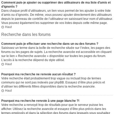
Comment puis-je ajouter ou supprimer des utilisateurs de ma liste d’amis et
d’ignorés ?
Dans chaque profil d’utilisateurs, un lien vous permet de les ajouter à votre liste
d’amis ou d’ignorés. De même, vous pouvez ajouter directement des utilisateurs
depuis le panneau de contrôle de l’utilisateur en saisissant leur nom d’utilisateur.
Vous pouvez également les supprimer de vos listes depuis cette même page.
Haut
Recherche dans les forums
Comment puis-je effectuer une recherche dans un ou des forums ?
Saisissez un terme dans la boîte de recherche située sur l’index, les pages des
forums ou les pages de sujets. La recherche avancée est accessible en cliquant
sur le lien « Recherche avancée » disponible sur toutes les pages du forum.
L’accès à la recherche dépend du style utilisé.
Haut
Pourquoi ma recherche ne renvoie aucun résultat ?
Votre recherche était probablement trop vague ou incluait trop de termes
communs qui ne sont pas indexés par phpBB. Essayez d’être plus précis et
d’utiliser les différents filtres disponibles dans la recherche avancée.
Haut
Pourquoi ma recherche renvoie à une page blanche ?!
Votre recherche a renvoyé trop de résultats pour que le serveur puisse les
afficher. Utilisez la recherche avancée et essayez d’être plus précis dans les
termes employés et dans la sélection des forums dans lesquels vous souhaitez