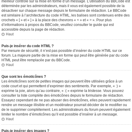
meilleur contrôle sur la mise en forme d’un message. L’utilisation du BBCode est
déterminée par les administrateurs, mais il vous est également possible de la
désactiver sur chaque message depuis le formulaire de rédaction. Le BBCode
est similaire à l’architecture du code HTML, les balises sont contenues entre des
crochets « [ » et « ] » à la place des chevrons « < » et « > ». Pour plus
d’informations à propos du BBCode, veuillez consulter le guide qui est
accessible depuis la page de rédaction.
Haut
Puis-je insérer du code HTML ?
Par mesure de sécurité, il n’est pas possible d’insérer du code HTML sur ce
forum. La majeure partie de la mise en forme qui peut être générée par du code
HTML peut être remplacée par du BBCode.
Haut
Que sont les émoticônes ?
Les émoticônes sont de petites images qui peuvent être utilisées grâce à un
code court et qui permettent d’exprimer des sentiments. Par exemple, « :) »
exprime la joie, alors qu’au contraire, « :( » exprime la tristesse. Vous pouvez
consulter la liste complète des émoticônes depuis le formulaire de rédaction.
Essayez cependant de ne pas abuser des émoticônes, elles peuvent rapidement
rendre un message illisible et un modérateur pourrait décider de le modifier ou
de le supprimer complètement. Les administrateurs du forum peuvent également
limiter le nombre d’émoticônes qu’il est possible d’insérer à un message.
Haut
Puis-je insérer des images ?