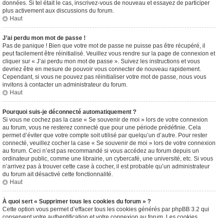
données. Si tel était le cas, inscrivez-vous de nouveau et essayez de participer
plus activement aux discussions du forum.
Haut
J’ai perdu mon mot de passe !
Pas de panique ! Bien que votre mot de passe ne puisse pas être récupéré, il
peut facilement être réinitialisé. Veuillez vous rendre sur la page de connexion et
cliquer sur « J’ai perdu mon mot de passe ». Suivez les instructions et vous
devriez être en mesure de pouvoir vous connecter de nouveau rapidement.
Cependant, si vous ne pouvez pas réinitialiser votre mot de passe, nous vous
invitons à contacter un administrateur du forum.
Haut
Pourquoi suis-je déconnecté automatiquement ?
Si vous ne cochez pas la case « Se souvenir de moi » lors de votre connexion
au forum, vous ne resterez connecté que pour une période prédéfinie. Cela
permet d’éviter que votre compte soit utilisé par quelqu’un d’autre. Pour rester
connecté, veuillez cocher la case « Se souvenir de moi » lors de votre connexion
au forum. Ceci n’est pas recommandé si vous accédez au forum depuis un
ordinateur public, comme une librairie, un cybercafé, une université, etc. Si vous
n’arrivez pas à trouver cette case à cocher, il est probable qu’un administrateur
du forum ait désactivé cette fonctionnalité.
Haut
À quoi sert « Supprimer tous les cookies du forum » ?
Cette option vous permet d’effacer tous les cookies générés par phpBB 3.2 qui
conservent votre authentification et votre connexion au forum. Les cookies