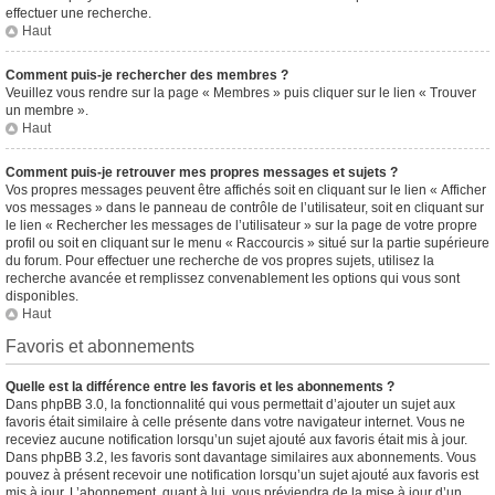
effectuer une recherche.
Haut
Comment puis-je rechercher des membres ?
Veuillez vous rendre sur la page « Membres » puis cliquer sur le lien « Trouver
un membre ».
Haut
Comment puis-je retrouver mes propres messages et sujets ?
Vos propres messages peuvent être affichés soit en cliquant sur le lien « Afficher
vos messages » dans le panneau de contrôle de l’utilisateur, soit en cliquant sur
le lien « Rechercher les messages de l’utilisateur » sur la page de votre propre
profil ou soit en cliquant sur le menu « Raccourcis » situé sur la partie supérieure
du forum. Pour effectuer une recherche de vos propres sujets, utilisez la
recherche avancée et remplissez convenablement les options qui vous sont
disponibles.
Haut
Favoris et abonnements
Quelle est la différence entre les favoris et les abonnements ?
Dans phpBB 3.0, la fonctionnalité qui vous permettait d’ajouter un sujet aux
favoris était similaire à celle présente dans votre navigateur internet. Vous ne
receviez aucune notification lorsqu’un sujet ajouté aux favoris était mis à jour.
Dans phpBB 3.2, les favoris sont davantage similaires aux abonnements. Vous
pouvez à présent recevoir une notification lorsqu’un sujet ajouté aux favoris est
mis à jour. L’abonnement, quant à lui, vous préviendra de la mise à jour d’un