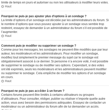
limite de temps en jours et autoriser ou non les utilisateurs à modifier leurs votes.
Haut
Pourquoi ne puis-je pas ajouter plus d’options à un sondage ?
La limite d’options d’un sondage est décidée par les administrateurs du forum. Si
le nombre d’options que vous pouvez ajouter à un sondage vous semble trop
restreint, essayez de demander à un administrateur du forum s’il est possible de
l’augmenter.
Haut
Comment puis-je modifier ou supprimer un sondage ?
Comme pour les messages, les sondages ne peuvent être modifiés que par leur
auteur, les modérateurs et les administrateurs. Pour modifier un sondage,
modifiez tout simplement le premier message du sujet car le sondage est
obligatoirement associé à ce dernier. Si personne n’a encore voté, il est possible
de supprimer le sondage ou de modifier ses options. Cependant, si des votes
ont été exprimés, seuls les modérateurs et les administrateurs peuvent modifier
ou supprimer le sondage. Cela empêche de modifier les options d’un sondage
en cours.
Haut
Pourquoi ne puis-je pas accéder à un forum ?
Certains forums peuvent être limités à certains utilisateurs ou groupes
d’utilisateurs. Pour consulter, rédiger, publier ou réaliser n’importe quelle autre
action, vous avez besoin des permissions adéquates. Essayez de contacter un
modérateur ou un administrateur du forum afin de lui demander un accès.