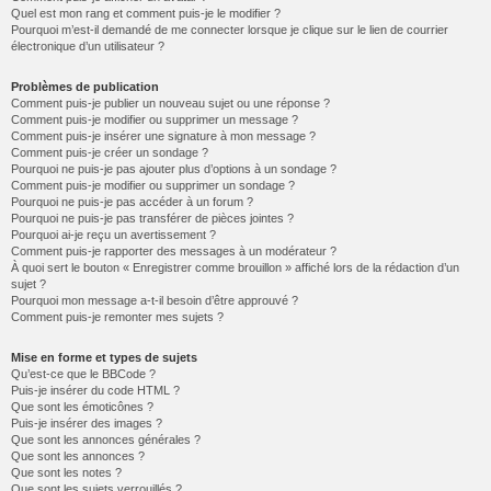
Quel est mon rang et comment puis-je le modifier ?
Pourquoi m’est-il demandé de me connecter lorsque je clique sur le lien de courrier
électronique d’un utilisateur ?
Problèmes de publication
Comment puis-je publier un nouveau sujet ou une réponse ?
Comment puis-je modifier ou supprimer un message ?
Comment puis-je insérer une signature à mon message ?
Comment puis-je créer un sondage ?
Pourquoi ne puis-je pas ajouter plus d’options à un sondage ?
Comment puis-je modifier ou supprimer un sondage ?
Pourquoi ne puis-je pas accéder à un forum ?
Pourquoi ne puis-je pas transférer de pièces jointes ?
Pourquoi ai-je reçu un avertissement ?
Comment puis-je rapporter des messages à un modérateur ?
À quoi sert le bouton « Enregistrer comme brouillon » affiché lors de la rédaction d’un
sujet ?
Pourquoi mon message a-t-il besoin d’être approuvé ?
Comment puis-je remonter mes sujets ?
Mise en forme et types de sujets
Qu’est-ce que le BBCode ?
Puis-je insérer du code HTML ?
Que sont les émoticônes ?
Puis-je insérer des images ?
Que sont les annonces générales ?
Que sont les annonces ?
Que sont les notes ?
Que sont les sujets verrouillés ?