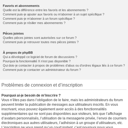
Favoris et abonnements
Quelle est la différence entre les favoris et les abonnements ?
Comment puis-je ajouter aux favoris ou m’abonner à un sujet spécifique ?
Comment puis-je m’abonner à un forum spécifique ?
Comment puis-je résilier mes abonnements ?
Pièces jointes
Quelles pièces jointes sont autorisées sur ce forum ?
Comment puis-je retrouver toutes mes pièces jointes ?
À propos de phpBB
Qui a développé ce logiciel de forum de discussions ?
Pourquoi la fonctionnalité X n’est pas disponible ?
Qui dois-je contacter à propos de problèmes d’abus ou d’ordres légaux liés à ce forum ?
Comment puis-je contacter un administrateur du forum ?
Problèmes de connexion et d’inscription
Pourquoi ai-je besoin de m’inscrire ?
Vous n’êtes pas dans l’obligation de le faire, mais les administrateurs du forum
peuvent limiter la publication de messages aux utilisateurs inscrits. En vous
inscrivant, vous pouvez également avoir accès à des fonctionnalités
supplémentaires qui ne sont pas disponibles aux visiteurs, tels que l’affichage
d’avatars personnalisés, l’utilisation de la messagerie privée, l’envoi de courriers
électroniques aux autres utilisateurs, l’adhésion à un groupe d’utilisateurs, etc.
L’inscription ne vous prend qu’un court instant, c’est pourquoi nous vous