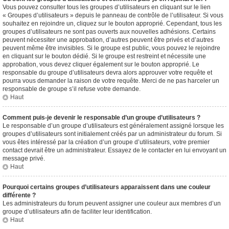
Vous pouvez consulter tous les groupes d’utilisateurs en cliquant sur le lien
« Groupes d’utilisateurs » depuis le panneau de contrôle de l’utilisateur. Si vous
souhaitez en rejoindre un, cliquez sur le bouton approprié. Cependant, tous les
groupes d’utilisateurs ne sont pas ouverts aux nouvelles adhésions. Certains
peuvent nécessiter une approbation, d’autres peuvent être privés et d’autres
peuvent même être invisibles. Si le groupe est public, vous pouvez le rejoindre
en cliquant sur le bouton dédié. Si le groupe est restreint et nécessite une
approbation, vous devez cliquer également sur le bouton approprié. Le
responsable du groupe d’utilisateurs devra alors approuver votre requête et
pourra vous demander la raison de votre requête. Merci de ne pas harceler un
responsable de groupe s’il refuse votre demande.
Haut
Comment puis-je devenir le responsable d’un groupe d’utilisateurs ?
Le responsable d’un groupe d’utilisateurs est généralement assigné lorsque les
groupes d’utilisateurs sont initialement créés par un administrateur du forum. Si
vous êtes intéressé par la création d’un groupe d’utilisateurs, votre premier
contact devrait être un administrateur. Essayez de le contacter en lui envoyant un
message privé.
Haut
Pourquoi certains groupes d’utilisateurs apparaissent dans une couleur
différente ?
Les administrateurs du forum peuvent assigner une couleur aux membres d’un
groupe d’utilisateurs afin de faciliter leur identification.
Haut