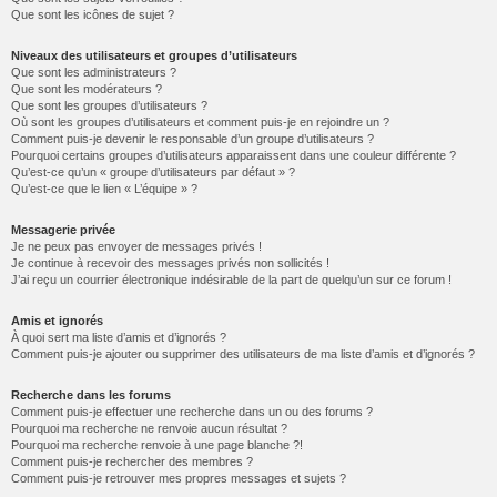
Que sont les icônes de sujet ?
Niveaux des utilisateurs et groupes d’utilisateurs
Que sont les administrateurs ?
Que sont les modérateurs ?
Que sont les groupes d’utilisateurs ?
Où sont les groupes d’utilisateurs et comment puis-je en rejoindre un ?
Comment puis-je devenir le responsable d’un groupe d’utilisateurs ?
Pourquoi certains groupes d’utilisateurs apparaissent dans une couleur différente ?
Qu’est-ce qu’un « groupe d’utilisateurs par défaut » ?
Qu’est-ce que le lien « L’équipe » ?
Messagerie privée
Je ne peux pas envoyer de messages privés !
Je continue à recevoir des messages privés non sollicités !
J’ai reçu un courrier électronique indésirable de la part de quelqu’un sur ce forum !
Amis et ignorés
À quoi sert ma liste d’amis et d’ignorés ?
Comment puis-je ajouter ou supprimer des utilisateurs de ma liste d’amis et d’ignorés ?
Recherche dans les forums
Comment puis-je effectuer une recherche dans un ou des forums ?
Pourquoi ma recherche ne renvoie aucun résultat ?
Pourquoi ma recherche renvoie à une page blanche ?!
Comment puis-je rechercher des membres ?
Comment puis-je retrouver mes propres messages et sujets ?