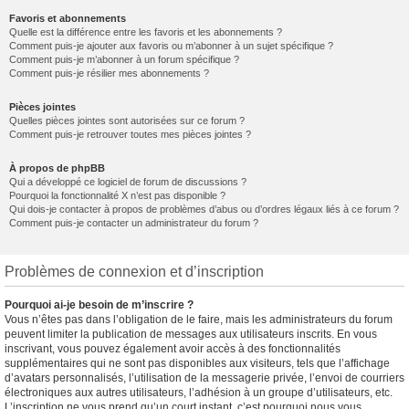
Favoris et abonnements
Quelle est la différence entre les favoris et les abonnements ?
Comment puis-je ajouter aux favoris ou m’abonner à un sujet spécifique ?
Comment puis-je m’abonner à un forum spécifique ?
Comment puis-je résilier mes abonnements ?
Pièces jointes
Quelles pièces jointes sont autorisées sur ce forum ?
Comment puis-je retrouver toutes mes pièces jointes ?
À propos de phpBB
Qui a développé ce logiciel de forum de discussions ?
Pourquoi la fonctionnalité X n’est pas disponible ?
Qui dois-je contacter à propos de problèmes d’abus ou d’ordres légaux liés à ce forum ?
Comment puis-je contacter un administrateur du forum ?
Problèmes de connexion et d’inscription
Pourquoi ai-je besoin de m’inscrire ?
Vous n’êtes pas dans l’obligation de le faire, mais les administrateurs du forum
peuvent limiter la publication de messages aux utilisateurs inscrits. En vous
inscrivant, vous pouvez également avoir accès à des fonctionnalités
supplémentaires qui ne sont pas disponibles aux visiteurs, tels que l’affichage
d’avatars personnalisés, l’utilisation de la messagerie privée, l’envoi de courriers
électroniques aux autres utilisateurs, l’adhésion à un groupe d’utilisateurs, etc.
L’inscription ne vous prend qu’un court instant, c’est pourquoi nous vous