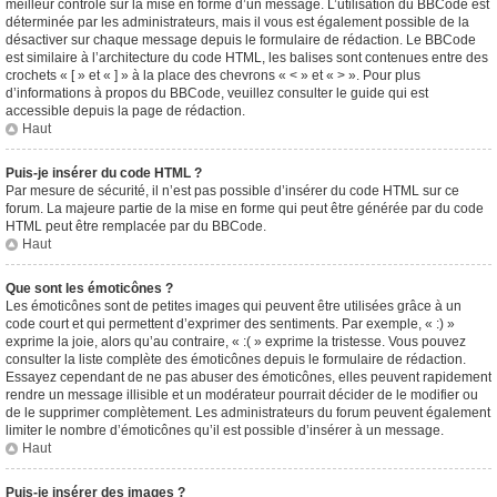
meilleur contrôle sur la mise en forme d’un message. L’utilisation du BBCode est
déterminée par les administrateurs, mais il vous est également possible de la
désactiver sur chaque message depuis le formulaire de rédaction. Le BBCode
est similaire à l’architecture du code HTML, les balises sont contenues entre des
crochets « [ » et « ] » à la place des chevrons « < » et « > ». Pour plus
d’informations à propos du BBCode, veuillez consulter le guide qui est
accessible depuis la page de rédaction.
Haut
Puis-je insérer du code HTML ?
Par mesure de sécurité, il n’est pas possible d’insérer du code HTML sur ce
forum. La majeure partie de la mise en forme qui peut être générée par du code
HTML peut être remplacée par du BBCode.
Haut
Que sont les émoticônes ?
Les émoticônes sont de petites images qui peuvent être utilisées grâce à un
code court et qui permettent d’exprimer des sentiments. Par exemple, « :) »
exprime la joie, alors qu’au contraire, « :( » exprime la tristesse. Vous pouvez
consulter la liste complète des émoticônes depuis le formulaire de rédaction.
Essayez cependant de ne pas abuser des émoticônes, elles peuvent rapidement
rendre un message illisible et un modérateur pourrait décider de le modifier ou
de le supprimer complètement. Les administrateurs du forum peuvent également
limiter le nombre d’émoticônes qu’il est possible d’insérer à un message.
Haut
Puis-je insérer des images ?