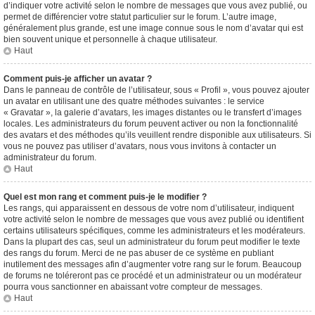
d’indiquer votre activité selon le nombre de messages que vous avez publié, ou
permet de différencier votre statut particulier sur le forum. L’autre image,
généralement plus grande, est une image connue sous le nom d’avatar qui est
bien souvent unique et personnelle à chaque utilisateur.
Haut
Comment puis-je afficher un avatar ?
Dans le panneau de contrôle de l’utilisateur, sous « Profil », vous pouvez ajouter
un avatar en utilisant une des quatre méthodes suivantes : le service
« Gravatar », la galerie d’avatars, les images distantes ou le transfert d’images
locales. Les administrateurs du forum peuvent activer ou non la fonctionnalité
des avatars et des méthodes qu’ils veuillent rendre disponible aux utilisateurs. Si
vous ne pouvez pas utiliser d’avatars, nous vous invitons à contacter un
administrateur du forum.
Haut
Quel est mon rang et comment puis-je le modifier ?
Les rangs, qui apparaissent en dessous de votre nom d’utilisateur, indiquent
votre activité selon le nombre de messages que vous avez publié ou identifient
certains utilisateurs spécifiques, comme les administrateurs et les modérateurs.
Dans la plupart des cas, seul un administrateur du forum peut modifier le texte
des rangs du forum. Merci de ne pas abuser de ce système en publiant
inutilement des messages afin d’augmenter votre rang sur le forum. Beaucoup
de forums ne toléreront pas ce procédé et un administrateur ou un modérateur
pourra vous sanctionner en abaissant votre compteur de messages.
Haut