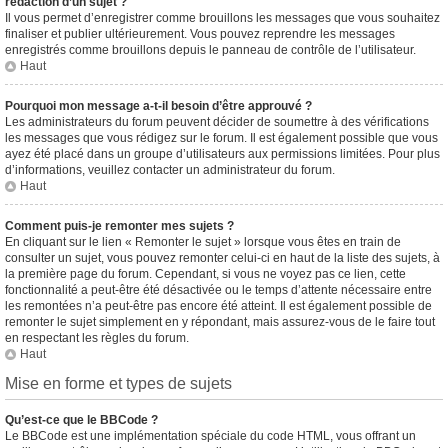
rédaction d’un sujet ?
Il vous permet d’enregistrer comme brouillons les messages que vous souhaitez
finaliser et publier ultérieurement. Vous pouvez reprendre les messages
enregistrés comme brouillons depuis le panneau de contrôle de l’utilisateur.
Haut
Pourquoi mon message a-t-il besoin d’être approuvé ?
Les administrateurs du forum peuvent décider de soumettre à des vérifications
les messages que vous rédigez sur le forum. Il est également possible que vous
ayez été placé dans un groupe d’utilisateurs aux permissions limitées. Pour plus
d’informations, veuillez contacter un administrateur du forum.
Haut
Comment puis-je remonter mes sujets ?
En cliquant sur le lien « Remonter le sujet » lorsque vous êtes en train de
consulter un sujet, vous pouvez remonter celui-ci en haut de la liste des sujets, à
la première page du forum. Cependant, si vous ne voyez pas ce lien, cette
fonctionnalité a peut-être été désactivée ou le temps d’attente nécessaire entre
les remontées n’a peut-être pas encore été atteint. Il est également possible de
remonter le sujet simplement en y répondant, mais assurez-vous de le faire tout
en respectant les règles du forum.
Haut
Mise en forme et types de sujets
Qu’est-ce que le BBCode ?
Le BBCode est une implémentation spéciale du code HTML, vous offrant un