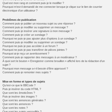
Quel est mon rang et comment puis-je le modifier ?
Pourquoi m’est-il demandé de me connecter lorsque je clique sur le lien de courrier
électronique d’un utilisateur ?
Problèmes de publication
Comment puis-je publier un nouveau sujet ou une réponse ?
Comment puis-je modifier ou supprimer un message ?
Comment puis-je insérer une signature à mon message ?
Comment puis-je créer un sondage ?
Pourquoi ne puis-je pas ajouter plus d’options à un sondage ?
Comment puis-je modifier ou supprimer un sondage ?
Pourquoi ne puis-je pas accéder à un forum ?
Pourquoi ne puis-je pas transférer de pièces jointes ?
Pourquoi ai-je reçu un avertissement ?
Comment puis-je rapporter des messages à un modérateur ?
À quoi sert le bouton « Enregistrer comme brouillon » affiché lors de la rédaction d’un
sujet ?
Pourquoi mon message a-t-il besoin d’être approuvé ?
Comment puis-je remonter mes sujets ?
Mise en forme et types de sujets
Qu’est-ce que le BBCode ?
Puis-je insérer du code HTML ?
Que sont les émoticônes ?
Puis-je insérer des images ?
Que sont les annonces générales ?
Que sont les annonces ?
Que sont les notes ?
Que sont les sujets verrouillés ?