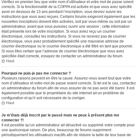
Vérifiez en premier lieu que votre nom d’utilisateur et votre mot de passe soient
corrects. Si la fonctionnalité de la COPPA est activée et que vous avez spécifié
avoir en dessous de 13 ans pendant l’inscription, vous devrez suivre les
instructions que vous avez reçues. Certains forums exigeront également que les
nouvelles inscriptions doivent être activées, soit par vous-même ou soit par un
administrateur, avant que vous puissiez ouvrir une session ; cette information
était présente lors de votre inscription. Si vous aviez reçu un courrier
électronique, consultez les instructions. Si vous ne recevez pas de courrier
électronique, vous avez probablement spécifié une mauvaise adresse de
courrier électronique ou le courrier électronique a été filtré en tant que pourriel.
Si vous êtes certain que l’adresse de courrier électronique que vous avez
spécifiée était correcte, essayez de contacter un administrateur du forum.
Haut
Pourquoi ne puis-je pas me connecter ?
Plusieurs raisons peuvent en être la cause. Assurez-vous avant tout que votre
nom d’utilisateur et votre mot de passe soient corrects. Si tel est le cas, contactez
un administrateur du forum afin de vous assurer de ne pas avoir été banni. Il est
également possible que le propriétaire du site internet ait un problème de
configuration et qu’il soit nécessaire de la corriger.
Haut
Je m’étais déjà inscrit par le passé mais ne peux à présent plus me
connecter ?!
Il est possible qu’un administrateur ait désactivé ou supprimé votre compte pour
une quelconque raison. De plus, beaucoup de forums suppriment
périodiquement les utilisateurs inactifs afin de réduire la taille de leur base de