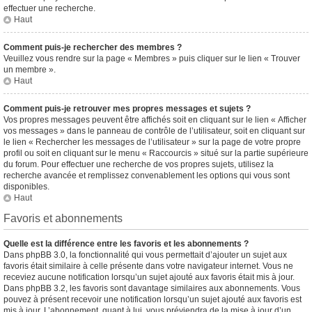
effectuer une recherche.
Haut
Comment puis-je rechercher des membres ?
Veuillez vous rendre sur la page « Membres » puis cliquer sur le lien « Trouver
un membre ».
Haut
Comment puis-je retrouver mes propres messages et sujets ?
Vos propres messages peuvent être affichés soit en cliquant sur le lien « Afficher
vos messages » dans le panneau de contrôle de l’utilisateur, soit en cliquant sur
le lien « Rechercher les messages de l’utilisateur » sur la page de votre propre
profil ou soit en cliquant sur le menu « Raccourcis » situé sur la partie supérieure
du forum. Pour effectuer une recherche de vos propres sujets, utilisez la
recherche avancée et remplissez convenablement les options qui vous sont
disponibles.
Haut
Favoris et abonnements
Quelle est la différence entre les favoris et les abonnements ?
Dans phpBB 3.0, la fonctionnalité qui vous permettait d’ajouter un sujet aux
favoris était similaire à celle présente dans votre navigateur internet. Vous ne
receviez aucune notification lorsqu’un sujet ajouté aux favoris était mis à jour.
Dans phpBB 3.2, les favoris sont davantage similaires aux abonnements. Vous
pouvez à présent recevoir une notification lorsqu’un sujet ajouté aux favoris est
mis à jour. L’abonnement, quant à lui, vous préviendra de la mise à jour d’un