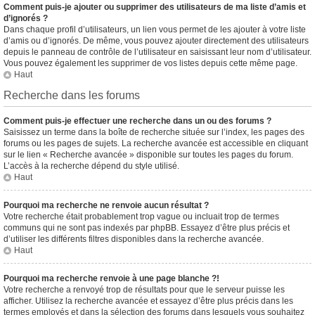
Comment puis-je ajouter ou supprimer des utilisateurs de ma liste d’amis et
d’ignorés ?
Dans chaque profil d’utilisateurs, un lien vous permet de les ajouter à votre liste
d’amis ou d’ignorés. De même, vous pouvez ajouter directement des utilisateurs
depuis le panneau de contrôle de l’utilisateur en saisissant leur nom d’utilisateur.
Vous pouvez également les supprimer de vos listes depuis cette même page.
Haut
Recherche dans les forums
Comment puis-je effectuer une recherche dans un ou des forums ?
Saisissez un terme dans la boîte de recherche située sur l’index, les pages des
forums ou les pages de sujets. La recherche avancée est accessible en cliquant
sur le lien « Recherche avancée » disponible sur toutes les pages du forum.
L’accès à la recherche dépend du style utilisé.
Haut
Pourquoi ma recherche ne renvoie aucun résultat ?
Votre recherche était probablement trop vague ou incluait trop de termes
communs qui ne sont pas indexés par phpBB. Essayez d’être plus précis et
d’utiliser les différents filtres disponibles dans la recherche avancée.
Haut
Pourquoi ma recherche renvoie à une page blanche ?!
Votre recherche a renvoyé trop de résultats pour que le serveur puisse les
afficher. Utilisez la recherche avancée et essayez d’être plus précis dans les
termes employés et dans la sélection des forums dans lesquels vous souhaitez