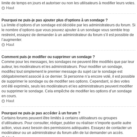
limite de temps en jours et autoriser ou non les utilisateurs à modifier leurs votes.
Haut
Pourquoi ne puis-je pas ajouter plus d’options à un sondage ?
La limite d’options d’un sondage est décidée par les administrateurs du forum. Si
le nombre d’options que vous pouvez ajouter à un sondage vous semble trop
restreint, essayez de demander à un administrateur du forum s’il est possible de
l’augmenter.
Haut
Comment puis-je modifier ou supprimer un sondage ?
Comme pour les messages, les sondages ne peuvent être modifiés que par leur
auteur, les modérateurs et les administrateurs. Pour modifier un sondage,
modifiez tout simplement le premier message du sujet car le sondage est
obligatoirement associé à ce dernier. Si personne n’a encore voté, il est possible
de supprimer le sondage ou de modifier ses options. Cependant, si des votes
ont été exprimés, seuls les modérateurs et les administrateurs peuvent modifier
ou supprimer le sondage. Cela empêche de modifier les options d’un sondage
en cours.
Haut
Pourquoi ne puis-je pas accéder à un forum ?
Certains forums peuvent être limités à certains utilisateurs ou groupes
d’utilisateurs. Pour consulter, rédiger, publier ou réaliser n’importe quelle autre
action, vous avez besoin des permissions adéquates. Essayez de contacter un
modérateur ou un administrateur du forum afin de lui demander un accès.