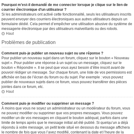
Pourquoi m’est-il demandé de me connecter lorsque je clique sur le lien de
courrier électronique d’un utilisateur ?
Si les administrateurs ont activé cette fonctionnalité, seuls les utilisateurs inscrits
peuvent envoyer des courriers électroniques aux autres utilisateurs depuis un
formulaire dédié. Cela permet d’empêcher une utilisation abusive du système de
messagerie électronique par des utilisateurs malveillants ou des robots.
Haut
Problèmes de publication
Comment puis-je publier un nouveau sujet ou une réponse ?
Pour publier un nouveau sujet dans un forum, cliquez sur le bouton « Nouveau
sujet ». Pour publier une réponse à un sujet ou un message, cliquez sur le
bouton « Répondre ». Il se peut que vous ayez besoin d’être inscrit avant de
pouvoir rédiger un message. Sur chaque forum, une liste de vos permissions est
affichée en bas de l’écran du forum ou du sujet. Par exemple : vous pouvez
publier de nouveaux sujets dans ce forum, vous pouvez transférer des pièces
jointes dans ce forum, etc.
Haut
Comment puis-je modifier ou supprimer un message ?
À moins que vous ne soyez un administrateur ou un modérateur du forum, vous
ne pouvez modifier ou supprimer que vos propres messages. Vous pouvez
modifier un de vos messages en cliquant le bouton adéquat, parfois dans une
limite de temps après que le message initial ait été publié. Si quelqu’un a déjà
répondu à votre message, un petit texte situé en dessous du message affichera
le nombre de fois que vous l’avez modifié, contenant la date et l’heure de la