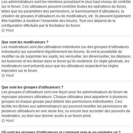
Les administrateurs sont les membres possédant le plus haut niveau de contrôle
sur le forum. Ces utilisateurs peuvent contrôler toutes les opérations du forum,
telles que les paramètres des permissions, le bannissement d’utilisateurs, la
création de groupes d’utilisateurs ou de modérateurs, etc. Ils peuvent également
être habilités à modérer l’ensemble des forums. Tout ceci dépend de la
configuration effectuée par le fondateur du forum.
Haut
Que sont les modérateurs ?
Les modérateurs sont des utilisateurs individuels (ou des groupes d’utilisateurs
individuels) qui surveillent régulièrement les forums. Ils ont la possibilité de
modifier ou de supprimer les sujets, les verrouiller, les déverrouiller, les déplacer,
les fusionner et les diviser dans le forum qu’ils modèrent. En règle générale, les
modérateurs sont présents pour que les utilisateurs respectent les règles
imposées sur le forum.
Haut
Que sont les groupes d’utilisateurs ?
Les groupes d’utilisateurs sont une façon pour les administrateurs du forum de
regrouper plusieurs utilisateurs. Chaque utilisateur peut appartenir à plusieurs
groupes et chaque groupe peut détenir des permissions individuelles. Ceci
facilite les tâches aux administrateurs qui pourront modifier les permissions de
plusieurs utilisateurs en une seule fois, ou encore leur accorder des pouvoirs de
modération, ou bien leur donner accès à un forum privé.
Haut
Où sont les groupes d’utilisateurs et comment puis-je en rejoindre un ?