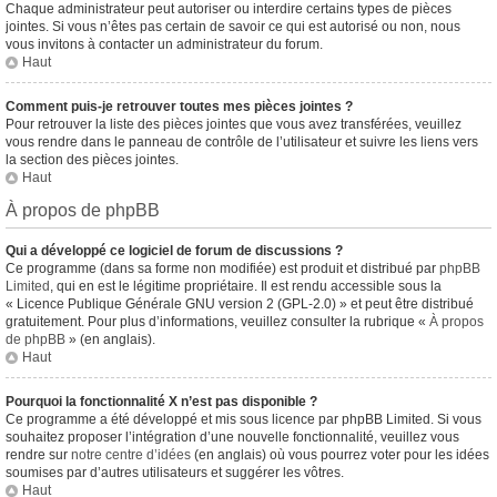
Chaque administrateur peut autoriser ou interdire certains types de pièces
jointes. Si vous n’êtes pas certain de savoir ce qui est autorisé ou non, nous
vous invitons à contacter un administrateur du forum.
Haut
Comment puis-je retrouver toutes mes pièces jointes ?
Pour retrouver la liste des pièces jointes que vous avez transférées, veuillez
vous rendre dans le panneau de contrôle de l’utilisateur et suivre les liens vers
la section des pièces jointes.
Haut
À propos de phpBB
Qui a développé ce logiciel de forum de discussions ?
Ce programme (dans sa forme non modifiée) est produit et distribué par
phpBB
Limited
, qui en est le légitime propriétaire. Il est rendu accessible sous la
« Licence Publique Générale GNU version 2 (GPL-2.0) » et peut être distribué
gratuitement. Pour plus d’informations, veuillez consulter la rubrique «
À propos
de phpBB
» (en anglais).
Haut
Pourquoi la fonctionnalité X n’est pas disponible ?
Ce programme a été développé et mis sous licence par phpBB Limited. Si vous
souhaitez proposer l’intégration d’une nouvelle fonctionnalité, veuillez vous
rendre sur
notre centre d’idées
(en anglais) où vous pourrez voter pour les idées
soumises par d’autres utilisateurs et suggérer les vôtres.
Haut