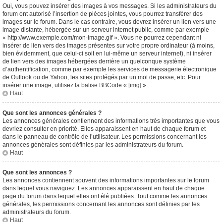
Oui, vous pouvez insérer des images à vos messages. Si les administrateurs du
forum ont autorisé l’insertion de pièces jointes, vous pourrez transférer des
images sur le forum. Dans le cas contraire, vous devrez insérer un lien vers une
image distante, hébergée sur un serveur internet public, comme par exemple
« http://www.exemple.com/mon-image.gif ». Vous ne pourrez cependant ni
insérer de lien vers des images présentes sur votre propre ordinateur (à moins,
bien évidemment, que celui-ci soit en lui-même un serveur internet), ni insérer
de lien vers des images hébergées derrière un quelconque système
d’authentification, comme par exemple les services de messagerie électronique
de Outlook ou de Yahoo, les sites protégés par un mot de passe, etc. Pour
insérer une image, utilisez la balise BBCode « [img] ».
Haut
Que sont les annonces générales ?
Les annonces générales contiennent des informations très importantes que vous
devriez consulter en priorité. Elles apparaissent en haut de chaque forum et
dans le panneau de contrôle de l’utilisateur. Les permissions concernant les
annonces générales sont définies par les administrateurs du forum.
Haut
Que sont les annonces ?
Les annonces contiennent souvent des informations importantes sur le forum
dans lequel vous naviguez. Les annonces apparaissent en haut de chaque
page du forum dans lequel elles ont été publiées. Tout comme les annonces
générales, les permissions concernant les annonces sont définies par les
administrateurs du forum.
Haut