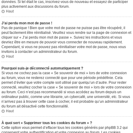
données. Si tel était le cas, inscrivez-vous de nouveau et essayez de participer
plus activement aux discussions du forum.
Haut
J’ai perdu mon mot de passe !
Pas de panique ! Bien que votre mot de passe ne puisse pas être récupéré, il
peut facilement être réinitialisé. Veuillez vous rendre sur la page de connexion et
cliquer sur « J’ai perdu mon mot de passe ». Suivez les instructions et vous
devriez être en mesure de pouvoir vous connecter de nouveau rapidement.
Cependant, si vous ne pouvez pas réinitialiser votre mot de passe, nous vous
invitons à contacter un administrateur du forum.
Haut
Pourquoi suis-je déconnecté automatiquement ?
Si vous ne cochez pas la case « Se souvenir de moi » lors de votre connexion
au forum, vous ne resterez connecté que pour une période prédéfinie. Cela
permet d’éviter que votre compte soit utilisé par quelqu’un d’autre. Pour rester
connecté, veuillez cocher la case « Se souvenir de moi » lors de votre connexion
au forum. Ceci n’est pas recommandé si vous accédez au forum depuis un
ordinateur public, comme une librairie, un cybercafé, une université, etc. Si vous
n’arrivez pas à trouver cette case à cocher, il est probable qu’un administrateur
du forum ait désactivé cette fonctionnalité.
Haut
À quoi sert « Supprimer tous les cookies du forum » ?
Cette option vous permet d’effacer tous les cookies générés par phpBB 3.2 qui
conservent votre authentification et votre connexion au forum. Les cookies