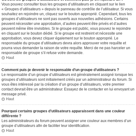
Vous pouvez consulter tous les groupes d’utilisateurs en cliquant sur le lien
« Groupes d’utilisateurs » depuis le panneau de contrôle de l’utilisateur. Si vous
souhaitez en rejoindre un, cliquez sur le bouton approprié. Cependant, tous les
groupes d’utilisateurs ne sont pas ouverts aux nouvelles adhésions. Certains
peuvent nécessiter une approbation, d’autres peuvent être privés et d’autres
peuvent même être invisibles. Si le groupe est public, vous pouvez le rejoindre
en cliquant sur le bouton dédié. Si le groupe est restreint et nécessite une
approbation, vous devez cliquer également sur le bouton approprié. Le
responsable du groupe d’utilisateurs devra alors approuver votre requête et
pourra vous demander la raison de votre requête. Merci de ne pas harceler un
responsable de groupe s’il refuse votre demande.
Haut
Comment puis-je devenir le responsable d’un groupe d’utilisateurs ?
Le responsable d’un groupe d’utilisateurs est généralement assigné lorsque les
groupes d’utilisateurs sont initialement créés par un administrateur du forum. Si
vous êtes intéressé par la création d’un groupe d’utilisateurs, votre premier
contact devrait être un administrateur. Essayez de le contacter en lui envoyant un
message privé.
Haut
Pourquoi certains groupes d’utilisateurs apparaissent dans une couleur
différente ?
Les administrateurs du forum peuvent assigner une couleur aux membres d’un
groupe d’utilisateurs afin de faciliter leur identification.
Haut