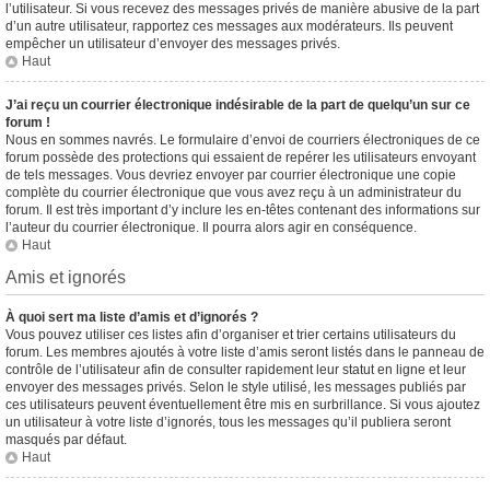
l’utilisateur. Si vous recevez des messages privés de manière abusive de la part
d’un autre utilisateur, rapportez ces messages aux modérateurs. Ils peuvent
empêcher un utilisateur d’envoyer des messages privés.
Haut
J’ai reçu un courrier électronique indésirable de la part de quelqu’un sur ce
forum !
Nous en sommes navrés. Le formulaire d’envoi de courriers électroniques de ce
forum possède des protections qui essaient de repérer les utilisateurs envoyant
de tels messages. Vous devriez envoyer par courrier électronique une copie
complète du courrier électronique que vous avez reçu à un administrateur du
forum. Il est très important d’y inclure les en-têtes contenant des informations sur
l’auteur du courrier électronique. Il pourra alors agir en conséquence.
Haut
Amis et ignorés
À quoi sert ma liste d’amis et d’ignorés ?
Vous pouvez utiliser ces listes afin d’organiser et trier certains utilisateurs du
forum. Les membres ajoutés à votre liste d’amis seront listés dans le panneau de
contrôle de l’utilisateur afin de consulter rapidement leur statut en ligne et leur
envoyer des messages privés. Selon le style utilisé, les messages publiés par
ces utilisateurs peuvent éventuellement être mis en surbrillance. Si vous ajoutez
un utilisateur à votre liste d’ignorés, tous les messages qu’il publiera seront
masqués par défaut.
Haut