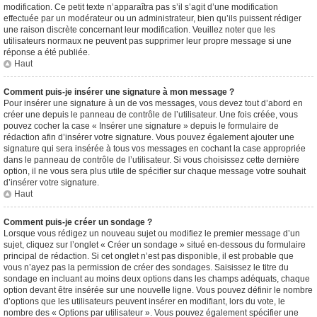
modification. Ce petit texte n’apparaîtra pas s’il s’agit d’une modification
effectuée par un modérateur ou un administrateur, bien qu’ils puissent rédiger
une raison discrète concernant leur modification. Veuillez noter que les
utilisateurs normaux ne peuvent pas supprimer leur propre message si une
réponse a été publiée.
Haut
Comment puis-je insérer une signature à mon message ?
Pour insérer une signature à un de vos messages, vous devez tout d’abord en
créer une depuis le panneau de contrôle de l’utilisateur. Une fois créée, vous
pouvez cocher la case « Insérer une signature » depuis le formulaire de
rédaction afin d’insérer votre signature. Vous pouvez également ajouter une
signature qui sera insérée à tous vos messages en cochant la case appropriée
dans le panneau de contrôle de l’utilisateur. Si vous choisissez cette dernière
option, il ne vous sera plus utile de spécifier sur chaque message votre souhait
d’insérer votre signature.
Haut
Comment puis-je créer un sondage ?
Lorsque vous rédigez un nouveau sujet ou modifiez le premier message d’un
sujet, cliquez sur l’onglet « Créer un sondage » situé en-dessous du formulaire
principal de rédaction. Si cet onglet n’est pas disponible, il est probable que
vous n’ayez pas la permission de créer des sondages. Saisissez le titre du
sondage en incluant au moins deux options dans les champs adéquats, chaque
option devant être insérée sur une nouvelle ligne. Vous pouvez définir le nombre
d’options que les utilisateurs peuvent insérer en modifiant, lors du vote, le
nombre des « Options par utilisateur ». Vous pouvez également spécifier une