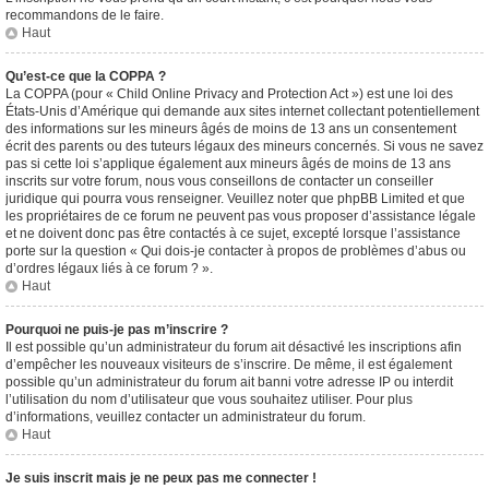
recommandons de le faire.
Haut
Qu’est-ce que la COPPA ?
La COPPA (pour « Child Online Privacy and Protection Act ») est une loi des
États-Unis d’Amérique qui demande aux sites internet collectant potentiellement
des informations sur les mineurs âgés de moins de 13 ans un consentement
écrit des parents ou des tuteurs légaux des mineurs concernés. Si vous ne savez
pas si cette loi s’applique également aux mineurs âgés de moins de 13 ans
inscrits sur votre forum, nous vous conseillons de contacter un conseiller
juridique qui pourra vous renseigner. Veuillez noter que phpBB Limited et que
les propriétaires de ce forum ne peuvent pas vous proposer d’assistance légale
et ne doivent donc pas être contactés à ce sujet, excepté lorsque l’assistance
porte sur la question « Qui dois-je contacter à propos de problèmes d’abus ou
d’ordres légaux liés à ce forum ? ».
Haut
Pourquoi ne puis-je pas m’inscrire ?
Il est possible qu’un administrateur du forum ait désactivé les inscriptions afin
d’empêcher les nouveaux visiteurs de s’inscrire. De même, il est également
possible qu’un administrateur du forum ait banni votre adresse IP ou interdit
l’utilisation du nom d’utilisateur que vous souhaitez utiliser. Pour plus
d’informations, veuillez contacter un administrateur du forum.
Haut
Je suis inscrit mais je ne peux pas me connecter !