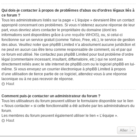
Qui dois-je contacter à propos de problèmes d’abus ou d’ordres légaux liés à
ce forum ?
Tous les administrateurs listés sur la page « L’équipe » devraient être un contact
approprié concernant ces problèmes. Si vous n’obtenez aucune réponse de leur
part, vous devriez alors contacter le propriétaire du domaine (dont les
informations sont disponibles grâce à
une requête WHOIS
), ou, si celui-ci
fonctionne sur un service gratuit (comme Yahoo, Free, etc.), le service de gestion
des abus. Veuillez noter que phpBB Limited n’a absolument aucune juridiction et
ne peut en aucun cas être tenu comme responsable de comment, où et par qui
ce forum est utilisé. Ne contactez pas phpBB Limited pour tout problème d’ordre
légal (commentaire incessant, insultant, diffamatoire, etc.) qui ne sont pas
directement reliés avec le site internet de phpBB.com ou le logiciel phpBB en lui-
même. Si vous envoyez un courrier électronique à phpBB Limited à propos
d’une utilisation de tierce partie de ce logiciel, attendez-vous à une réponse
laconique ou à ne pas recevoir de réponse.
Haut
Comment puis-je contacter un administrateur du forum ?
Tous les utilisateurs du forum peuvent utiliser le formulaire disponible sur le lien
« Nous contacter » si cette fonctionnalité a été activée par les administrateurs du
forum.
Les membres du forum peuvent également utiliser le lien « L’équipe ».
Haut
Aller