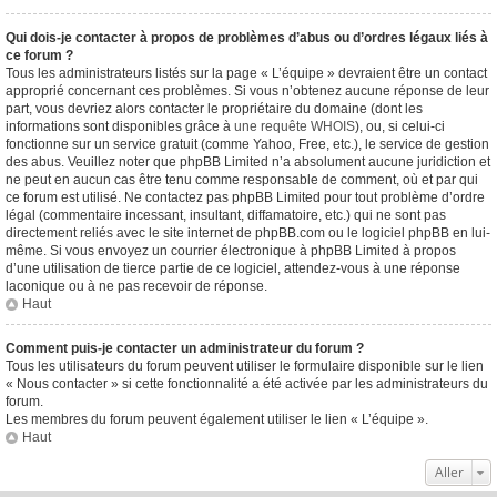
Qui dois-je contacter à propos de problèmes d’abus ou d’ordres légaux liés à
ce forum ?
Tous les administrateurs listés sur la page « L’équipe » devraient être un contact
approprié concernant ces problèmes. Si vous n’obtenez aucune réponse de leur
part, vous devriez alors contacter le propriétaire du domaine (dont les
informations sont disponibles grâce à
une requête WHOIS
), ou, si celui-ci
fonctionne sur un service gratuit (comme Yahoo, Free, etc.), le service de gestion
des abus. Veuillez noter que phpBB Limited n’a absolument aucune juridiction et
ne peut en aucun cas être tenu comme responsable de comment, où et par qui
ce forum est utilisé. Ne contactez pas phpBB Limited pour tout problème d’ordre
légal (commentaire incessant, insultant, diffamatoire, etc.) qui ne sont pas
directement reliés avec le site internet de phpBB.com ou le logiciel phpBB en lui-
même. Si vous envoyez un courrier électronique à phpBB Limited à propos
d’une utilisation de tierce partie de ce logiciel, attendez-vous à une réponse
laconique ou à ne pas recevoir de réponse.
Haut
Comment puis-je contacter un administrateur du forum ?
Tous les utilisateurs du forum peuvent utiliser le formulaire disponible sur le lien
« Nous contacter » si cette fonctionnalité a été activée par les administrateurs du
forum.
Les membres du forum peuvent également utiliser le lien « L’équipe ».
Haut
Aller