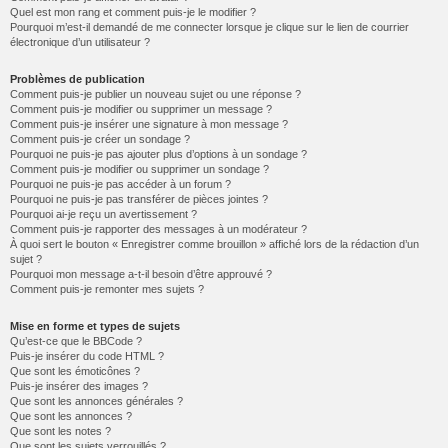
Quel est mon rang et comment puis-je le modifier ?
Pourquoi m’est-il demandé de me connecter lorsque je clique sur le lien de courrier
électronique d’un utilisateur ?
Problèmes de publication
Comment puis-je publier un nouveau sujet ou une réponse ?
Comment puis-je modifier ou supprimer un message ?
Comment puis-je insérer une signature à mon message ?
Comment puis-je créer un sondage ?
Pourquoi ne puis-je pas ajouter plus d’options à un sondage ?
Comment puis-je modifier ou supprimer un sondage ?
Pourquoi ne puis-je pas accéder à un forum ?
Pourquoi ne puis-je pas transférer de pièces jointes ?
Pourquoi ai-je reçu un avertissement ?
Comment puis-je rapporter des messages à un modérateur ?
À quoi sert le bouton « Enregistrer comme brouillon » affiché lors de la rédaction d’un
sujet ?
Pourquoi mon message a-t-il besoin d’être approuvé ?
Comment puis-je remonter mes sujets ?
Mise en forme et types de sujets
Qu’est-ce que le BBCode ?
Puis-je insérer du code HTML ?
Que sont les émoticônes ?
Puis-je insérer des images ?
Que sont les annonces générales ?
Que sont les annonces ?
Que sont les notes ?
Que sont les sujets verrouillés ?