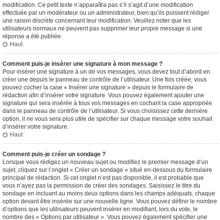
modification. Ce petit texte n’apparaîtra pas s’il s’agit d’une modification
effectuée par un modérateur ou un administrateur, bien qu’ils puissent rédiger
une raison discrète concernant leur modification. Veuillez noter que les
utilisateurs normaux ne peuvent pas supprimer leur propre message si une
réponse a été publiée.
Haut
Comment puis-je insérer une signature à mon message ?
Pour insérer une signature à un de vos messages, vous devez tout d’abord en
créer une depuis le panneau de contrôle de l’utilisateur. Une fois créée, vous
pouvez cocher la case « Insérer une signature » depuis le formulaire de
rédaction afin d’insérer votre signature. Vous pouvez également ajouter une
signature qui sera insérée à tous vos messages en cochant la case appropriée
dans le panneau de contrôle de l’utilisateur. Si vous choisissez cette dernière
option, il ne vous sera plus utile de spécifier sur chaque message votre souhait
d’insérer votre signature.
Haut
Comment puis-je créer un sondage ?
Lorsque vous rédigez un nouveau sujet ou modifiez le premier message d’un
sujet, cliquez sur l’onglet « Créer un sondage » situé en-dessous du formulaire
principal de rédaction. Si cet onglet n’est pas disponible, il est probable que
vous n’ayez pas la permission de créer des sondages. Saisissez le titre du
sondage en incluant au moins deux options dans les champs adéquats, chaque
option devant être insérée sur une nouvelle ligne. Vous pouvez définir le nombre
d’options que les utilisateurs peuvent insérer en modifiant, lors du vote, le
nombre des « Options par utilisateur ». Vous pouvez également spécifier une