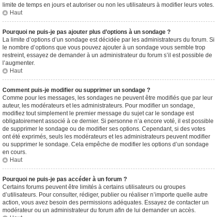
limite de temps en jours et autoriser ou non les utilisateurs à modifier leurs votes.
Haut
Pourquoi ne puis-je pas ajouter plus d’options à un sondage ?
La limite d’options d’un sondage est décidée par les administrateurs du forum. Si
le nombre d’options que vous pouvez ajouter à un sondage vous semble trop
restreint, essayez de demander à un administrateur du forum s’il est possible de
l’augmenter.
Haut
Comment puis-je modifier ou supprimer un sondage ?
Comme pour les messages, les sondages ne peuvent être modifiés que par leur
auteur, les modérateurs et les administrateurs. Pour modifier un sondage,
modifiez tout simplement le premier message du sujet car le sondage est
obligatoirement associé à ce dernier. Si personne n’a encore voté, il est possible
de supprimer le sondage ou de modifier ses options. Cependant, si des votes
ont été exprimés, seuls les modérateurs et les administrateurs peuvent modifier
ou supprimer le sondage. Cela empêche de modifier les options d’un sondage
en cours.
Haut
Pourquoi ne puis-je pas accéder à un forum ?
Certains forums peuvent être limités à certains utilisateurs ou groupes
d’utilisateurs. Pour consulter, rédiger, publier ou réaliser n’importe quelle autre
action, vous avez besoin des permissions adéquates. Essayez de contacter un
modérateur ou un administrateur du forum afin de lui demander un accès.