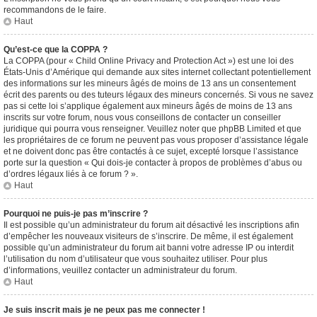
recommandons de le faire.
Haut
Qu’est-ce que la COPPA ?
La COPPA (pour « Child Online Privacy and Protection Act ») est une loi des
États-Unis d’Amérique qui demande aux sites internet collectant potentiellement
des informations sur les mineurs âgés de moins de 13 ans un consentement
écrit des parents ou des tuteurs légaux des mineurs concernés. Si vous ne savez
pas si cette loi s’applique également aux mineurs âgés de moins de 13 ans
inscrits sur votre forum, nous vous conseillons de contacter un conseiller
juridique qui pourra vous renseigner. Veuillez noter que phpBB Limited et que
les propriétaires de ce forum ne peuvent pas vous proposer d’assistance légale
et ne doivent donc pas être contactés à ce sujet, excepté lorsque l’assistance
porte sur la question « Qui dois-je contacter à propos de problèmes d’abus ou
d’ordres légaux liés à ce forum ? ».
Haut
Pourquoi ne puis-je pas m’inscrire ?
Il est possible qu’un administrateur du forum ait désactivé les inscriptions afin
d’empêcher les nouveaux visiteurs de s’inscrire. De même, il est également
possible qu’un administrateur du forum ait banni votre adresse IP ou interdit
l’utilisation du nom d’utilisateur que vous souhaitez utiliser. Pour plus
d’informations, veuillez contacter un administrateur du forum.
Haut
Je suis inscrit mais je ne peux pas me connecter !