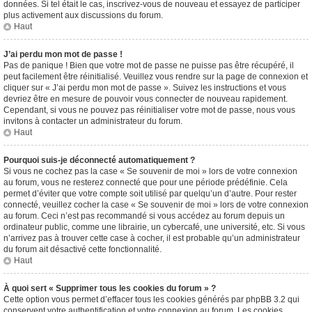
données. Si tel était le cas, inscrivez-vous de nouveau et essayez de participer
plus activement aux discussions du forum.
Haut
J’ai perdu mon mot de passe !
Pas de panique ! Bien que votre mot de passe ne puisse pas être récupéré, il
peut facilement être réinitialisé. Veuillez vous rendre sur la page de connexion et
cliquer sur « J’ai perdu mon mot de passe ». Suivez les instructions et vous
devriez être en mesure de pouvoir vous connecter de nouveau rapidement.
Cependant, si vous ne pouvez pas réinitialiser votre mot de passe, nous vous
invitons à contacter un administrateur du forum.
Haut
Pourquoi suis-je déconnecté automatiquement ?
Si vous ne cochez pas la case « Se souvenir de moi » lors de votre connexion
au forum, vous ne resterez connecté que pour une période prédéfinie. Cela
permet d’éviter que votre compte soit utilisé par quelqu’un d’autre. Pour rester
connecté, veuillez cocher la case « Se souvenir de moi » lors de votre connexion
au forum. Ceci n’est pas recommandé si vous accédez au forum depuis un
ordinateur public, comme une librairie, un cybercafé, une université, etc. Si vous
n’arrivez pas à trouver cette case à cocher, il est probable qu’un administrateur
du forum ait désactivé cette fonctionnalité.
Haut
À quoi sert « Supprimer tous les cookies du forum » ?
Cette option vous permet d’effacer tous les cookies générés par phpBB 3.2 qui
conservent votre authentification et votre connexion au forum. Les cookies