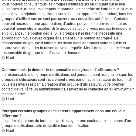
Vous pouvez consulter tous les groupes d’utilisateurs en cliquant sur le lien
« Groupes d’utilisateurs » depuis le panneau de contrôle de l’utilisateur. Si vous
souhaitez en rejoindre un, cliquez sur le bouton approprié. Cependant, tous les
groupes d’utilisateurs ne sont pas ouverts aux nouvelles adhésions. Certains
peuvent nécessiter une approbation, d’autres peuvent être privés et d’autres
peuvent même être invisibles. Si le groupe est public, vous pouvez le rejoindre
en cliquant sur le bouton dédié. Si le groupe est restreint et nécessite une
approbation, vous devez cliquer également sur le bouton approprié. Le
responsable du groupe d’utilisateurs devra alors approuver votre requête et
pourra vous demander la raison de votre requête. Merci de ne pas harceler un
responsable de groupe s’il refuse votre demande.
Haut
Comment puis-je devenir le responsable d’un groupe d’utilisateurs ?
Le responsable d’un groupe d’utilisateurs est généralement assigné lorsque les
groupes d’utilisateurs sont initialement créés par un administrateur du forum. Si
vous êtes intéressé par la création d’un groupe d’utilisateurs, votre premier
contact devrait être un administrateur. Essayez de le contacter en lui envoyant un
message privé.
Haut
Pourquoi certains groupes d’utilisateurs apparaissent dans une couleur
différente ?
Les administrateurs du forum peuvent assigner une couleur aux membres d’un
groupe d’utilisateurs afin de faciliter leur identification.
Haut