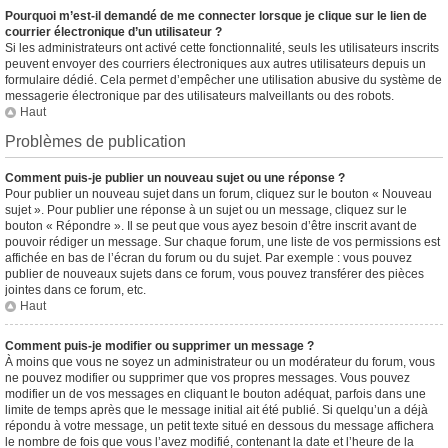
Pourquoi m’est-il demandé de me connecter lorsque je clique sur le lien de
courrier électronique d’un utilisateur ?
Si les administrateurs ont activé cette fonctionnalité, seuls les utilisateurs inscrits
peuvent envoyer des courriers électroniques aux autres utilisateurs depuis un
formulaire dédié. Cela permet d’empêcher une utilisation abusive du système de
messagerie électronique par des utilisateurs malveillants ou des robots.
Haut
Problèmes de publication
Comment puis-je publier un nouveau sujet ou une réponse ?
Pour publier un nouveau sujet dans un forum, cliquez sur le bouton « Nouveau
sujet ». Pour publier une réponse à un sujet ou un message, cliquez sur le
bouton « Répondre ». Il se peut que vous ayez besoin d’être inscrit avant de
pouvoir rédiger un message. Sur chaque forum, une liste de vos permissions est
affichée en bas de l’écran du forum ou du sujet. Par exemple : vous pouvez
publier de nouveaux sujets dans ce forum, vous pouvez transférer des pièces
jointes dans ce forum, etc.
Haut
Comment puis-je modifier ou supprimer un message ?
À moins que vous ne soyez un administrateur ou un modérateur du forum, vous
ne pouvez modifier ou supprimer que vos propres messages. Vous pouvez
modifier un de vos messages en cliquant le bouton adéquat, parfois dans une
limite de temps après que le message initial ait été publié. Si quelqu’un a déjà
répondu à votre message, un petit texte situé en dessous du message affichera
le nombre de fois que vous l’avez modifié, contenant la date et l’heure de la