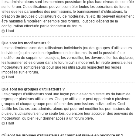
Les administrateurs sont les membres possédant le plus haut niveau de contrôle
sur le forum. Ces utilisateurs peuvent contrôler toutes les opérations du forum,
telles que les paramètres des permissions, le bannissement d’utilisateurs, la
création de groupes d’utilisateurs ou de modérateurs, etc. Ils peuvent également
être habilités à modérer l’ensemble des forums. Tout ceci dépend de la
configuration effectuée par le fondateur du forum.
Haut
Que sont les modérateurs ?
Les modérateurs sont des utilisateurs individuels (ou des groupes d’utilisateurs
individuels) qui surveillent régulièrement les forums. Ils ont la possibilité de
modifier ou de supprimer les sujets, les verrouiller, les déverrouiller, les déplacer,
les fusionner et les diviser dans le forum qu’ils modèrent. En règle générale, les
modérateurs sont présents pour que les utilisateurs respectent les règles
imposées sur le forum.
Haut
Que sont les groupes d’utilisateurs ?
Les groupes d’utilisateurs sont une façon pour les administrateurs du forum de
regrouper plusieurs utilisateurs. Chaque utilisateur peut appartenir à plusieurs
groupes et chaque groupe peut détenir des permissions individuelles. Ceci
facilite les tâches aux administrateurs qui pourront modifier les permissions de
plusieurs utilisateurs en une seule fois, ou encore leur accorder des pouvoirs de
modération, ou bien leur donner accès à un forum privé.
Haut
Où sont les groupes d’utilisateurs et comment puis-je en rejoindre un ?