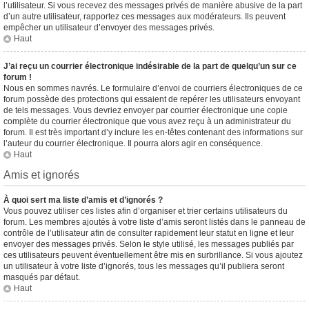
l’utilisateur. Si vous recevez des messages privés de manière abusive de la part
d’un autre utilisateur, rapportez ces messages aux modérateurs. Ils peuvent
empêcher un utilisateur d’envoyer des messages privés.
Haut
J’ai reçu un courrier électronique indésirable de la part de quelqu’un sur ce
forum !
Nous en sommes navrés. Le formulaire d’envoi de courriers électroniques de ce
forum possède des protections qui essaient de repérer les utilisateurs envoyant
de tels messages. Vous devriez envoyer par courrier électronique une copie
complète du courrier électronique que vous avez reçu à un administrateur du
forum. Il est très important d’y inclure les en-têtes contenant des informations sur
l’auteur du courrier électronique. Il pourra alors agir en conséquence.
Haut
Amis et ignorés
À quoi sert ma liste d’amis et d’ignorés ?
Vous pouvez utiliser ces listes afin d’organiser et trier certains utilisateurs du
forum. Les membres ajoutés à votre liste d’amis seront listés dans le panneau de
contrôle de l’utilisateur afin de consulter rapidement leur statut en ligne et leur
envoyer des messages privés. Selon le style utilisé, les messages publiés par
ces utilisateurs peuvent éventuellement être mis en surbrillance. Si vous ajoutez
un utilisateur à votre liste d’ignorés, tous les messages qu’il publiera seront
masqués par défaut.
Haut