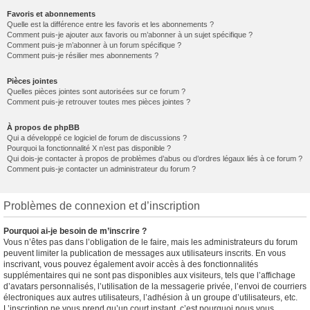
Favoris et abonnements
Quelle est la différence entre les favoris et les abonnements ?
Comment puis-je ajouter aux favoris ou m’abonner à un sujet spécifique ?
Comment puis-je m’abonner à un forum spécifique ?
Comment puis-je résilier mes abonnements ?
Pièces jointes
Quelles pièces jointes sont autorisées sur ce forum ?
Comment puis-je retrouver toutes mes pièces jointes ?
À propos de phpBB
Qui a développé ce logiciel de forum de discussions ?
Pourquoi la fonctionnalité X n’est pas disponible ?
Qui dois-je contacter à propos de problèmes d’abus ou d’ordres légaux liés à ce forum ?
Comment puis-je contacter un administrateur du forum ?
Problèmes de connexion et d’inscription
Pourquoi ai-je besoin de m’inscrire ?
Vous n’êtes pas dans l’obligation de le faire, mais les administrateurs du forum
peuvent limiter la publication de messages aux utilisateurs inscrits. En vous
inscrivant, vous pouvez également avoir accès à des fonctionnalités
supplémentaires qui ne sont pas disponibles aux visiteurs, tels que l’affichage
d’avatars personnalisés, l’utilisation de la messagerie privée, l’envoi de courriers
électroniques aux autres utilisateurs, l’adhésion à un groupe d’utilisateurs, etc.
L’inscription ne vous prend qu’un court instant, c’est pourquoi nous vous