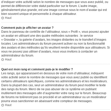
d’indiquer votre activité selon le nombre de messages que vous avez publié, ou
permet de différencier votre statut particulier sur le forum. L’autre image,
généralement plus grande, est une image connue sous le nom d’avatar qui est
bien souvent unique et personnelle à chaque utilisateur.
Haut
Comment puis-je afficher un avatar ?
Dans le panneau de contrôle de l’utilisateur, sous « Profil », vous pouvez ajouter
un avatar en utilisant une des quatre méthodes suivantes : le service
« Gravatar », la galerie d’avatars, les images distantes ou le transfert d’images
locales. Les administrateurs du forum peuvent activer ou non la fonctionnalité
des avatars et des méthodes qu’ils veuillent rendre disponible aux utilisateurs. Si
vous ne pouvez pas utiliser d’avatars, nous vous invitons à contacter un
administrateur du forum.
Haut
Quel est mon rang et comment puis-je le modifier ?
Les rangs, qui apparaissent en dessous de votre nom d’utilisateur, indiquent
votre activité selon le nombre de messages que vous avez publié ou identifient
certains utilisateurs spécifiques, comme les administrateurs et les modérateurs.
Dans la plupart des cas, seul un administrateur du forum peut modifier le texte
des rangs du forum. Merci de ne pas abuser de ce système en publiant
inutilement des messages afin d’augmenter votre rang sur le forum. Beaucoup
de forums ne toléreront pas ce procédé et un administrateur ou un modérateur
pourra vous sanctionner en abaissant votre compteur de messages.
Haut