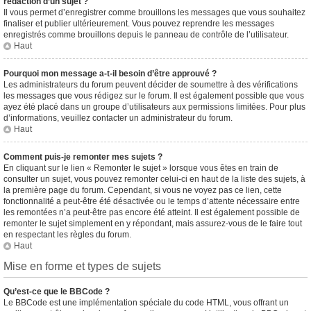
rédaction d’un sujet ?
Il vous permet d’enregistrer comme brouillons les messages que vous souhaitez
finaliser et publier ultérieurement. Vous pouvez reprendre les messages
enregistrés comme brouillons depuis le panneau de contrôle de l’utilisateur.
Haut
Pourquoi mon message a-t-il besoin d’être approuvé ?
Les administrateurs du forum peuvent décider de soumettre à des vérifications
les messages que vous rédigez sur le forum. Il est également possible que vous
ayez été placé dans un groupe d’utilisateurs aux permissions limitées. Pour plus
d’informations, veuillez contacter un administrateur du forum.
Haut
Comment puis-je remonter mes sujets ?
En cliquant sur le lien « Remonter le sujet » lorsque vous êtes en train de
consulter un sujet, vous pouvez remonter celui-ci en haut de la liste des sujets, à
la première page du forum. Cependant, si vous ne voyez pas ce lien, cette
fonctionnalité a peut-être été désactivée ou le temps d’attente nécessaire entre
les remontées n’a peut-être pas encore été atteint. Il est également possible de
remonter le sujet simplement en y répondant, mais assurez-vous de le faire tout
en respectant les règles du forum.
Haut
Mise en forme et types de sujets
Qu’est-ce que le BBCode ?
Le BBCode est une implémentation spéciale du code HTML, vous offrant un