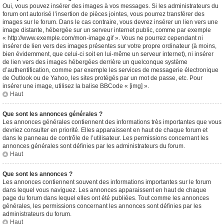
Oui, vous pouvez insérer des images à vos messages. Si les administrateurs du
forum ont autorisé l’insertion de pièces jointes, vous pourrez transférer des
images sur le forum. Dans le cas contraire, vous devrez insérer un lien vers une
image distante, hébergée sur un serveur internet public, comme par exemple
« http://www.exemple.com/mon-image.gif ». Vous ne pourrez cependant ni
insérer de lien vers des images présentes sur votre propre ordinateur (à moins,
bien évidemment, que celui-ci soit en lui-même un serveur internet), ni insérer
de lien vers des images hébergées derrière un quelconque système
d’authentification, comme par exemple les services de messagerie électronique
de Outlook ou de Yahoo, les sites protégés par un mot de passe, etc. Pour
insérer une image, utilisez la balise BBCode « [img] ».
Haut
Que sont les annonces générales ?
Les annonces générales contiennent des informations très importantes que vous
devriez consulter en priorité. Elles apparaissent en haut de chaque forum et
dans le panneau de contrôle de l’utilisateur. Les permissions concernant les
annonces générales sont définies par les administrateurs du forum.
Haut
Que sont les annonces ?
Les annonces contiennent souvent des informations importantes sur le forum
dans lequel vous naviguez. Les annonces apparaissent en haut de chaque
page du forum dans lequel elles ont été publiées. Tout comme les annonces
générales, les permissions concernant les annonces sont définies par les
administrateurs du forum.
Haut