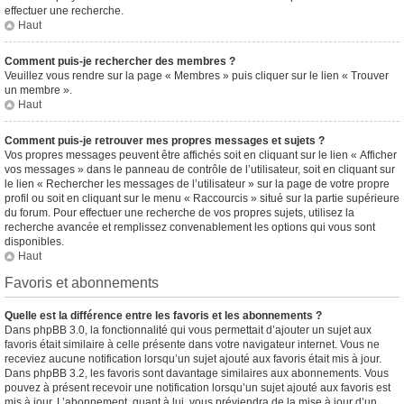
effectuer une recherche.
Haut
Comment puis-je rechercher des membres ?
Veuillez vous rendre sur la page « Membres » puis cliquer sur le lien « Trouver
un membre ».
Haut
Comment puis-je retrouver mes propres messages et sujets ?
Vos propres messages peuvent être affichés soit en cliquant sur le lien « Afficher
vos messages » dans le panneau de contrôle de l’utilisateur, soit en cliquant sur
le lien « Rechercher les messages de l’utilisateur » sur la page de votre propre
profil ou soit en cliquant sur le menu « Raccourcis » situé sur la partie supérieure
du forum. Pour effectuer une recherche de vos propres sujets, utilisez la
recherche avancée et remplissez convenablement les options qui vous sont
disponibles.
Haut
Favoris et abonnements
Quelle est la différence entre les favoris et les abonnements ?
Dans phpBB 3.0, la fonctionnalité qui vous permettait d’ajouter un sujet aux
favoris était similaire à celle présente dans votre navigateur internet. Vous ne
receviez aucune notification lorsqu’un sujet ajouté aux favoris était mis à jour.
Dans phpBB 3.2, les favoris sont davantage similaires aux abonnements. Vous
pouvez à présent recevoir une notification lorsqu’un sujet ajouté aux favoris est
mis à jour. L’abonnement, quant à lui, vous préviendra de la mise à jour d’un