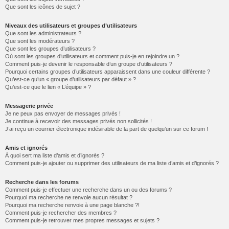
Que sont les icônes de sujet ?
Niveaux des utilisateurs et groupes d’utilisateurs
Que sont les administrateurs ?
Que sont les modérateurs ?
Que sont les groupes d’utilisateurs ?
Où sont les groupes d’utilisateurs et comment puis-je en rejoindre un ?
Comment puis-je devenir le responsable d’un groupe d’utilisateurs ?
Pourquoi certains groupes d’utilisateurs apparaissent dans une couleur différente ?
Qu’est-ce qu’un « groupe d’utilisateurs par défaut » ?
Qu’est-ce que le lien « L’équipe » ?
Messagerie privée
Je ne peux pas envoyer de messages privés !
Je continue à recevoir des messages privés non sollicités !
J’ai reçu un courrier électronique indésirable de la part de quelqu’un sur ce forum !
Amis et ignorés
À quoi sert ma liste d’amis et d’ignorés ?
Comment puis-je ajouter ou supprimer des utilisateurs de ma liste d’amis et d’ignorés ?
Recherche dans les forums
Comment puis-je effectuer une recherche dans un ou des forums ?
Pourquoi ma recherche ne renvoie aucun résultat ?
Pourquoi ma recherche renvoie à une page blanche ?!
Comment puis-je rechercher des membres ?
Comment puis-je retrouver mes propres messages et sujets ?