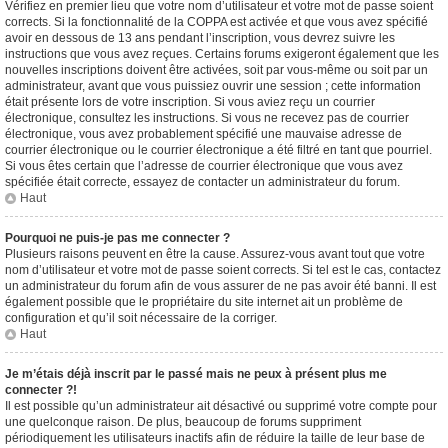
Vérifiez en premier lieu que votre nom d’utilisateur et votre mot de passe soient
corrects. Si la fonctionnalité de la COPPA est activée et que vous avez spécifié
avoir en dessous de 13 ans pendant l’inscription, vous devrez suivre les
instructions que vous avez reçues. Certains forums exigeront également que les
nouvelles inscriptions doivent être activées, soit par vous-même ou soit par un
administrateur, avant que vous puissiez ouvrir une session ; cette information
était présente lors de votre inscription. Si vous aviez reçu un courrier
électronique, consultez les instructions. Si vous ne recevez pas de courrier
électronique, vous avez probablement spécifié une mauvaise adresse de
courrier électronique ou le courrier électronique a été filtré en tant que pourriel.
Si vous êtes certain que l’adresse de courrier électronique que vous avez
spécifiée était correcte, essayez de contacter un administrateur du forum.
Haut
Pourquoi ne puis-je pas me connecter ?
Plusieurs raisons peuvent en être la cause. Assurez-vous avant tout que votre
nom d’utilisateur et votre mot de passe soient corrects. Si tel est le cas, contactez
un administrateur du forum afin de vous assurer de ne pas avoir été banni. Il est
également possible que le propriétaire du site internet ait un problème de
configuration et qu’il soit nécessaire de la corriger.
Haut
Je m’étais déjà inscrit par le passé mais ne peux à présent plus me
connecter ?!
Il est possible qu’un administrateur ait désactivé ou supprimé votre compte pour
une quelconque raison. De plus, beaucoup de forums suppriment
périodiquement les utilisateurs inactifs afin de réduire la taille de leur base de