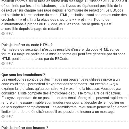
meilleur contrôle sur la mise en forme d’un message. L’utilisation du BBCode est
déterminée par les administrateurs, mais il vous est également possible de la
désactiver sur chaque message depuis le formulaire de rédaction. Le BBCode
est similaire à l’architecture du code HTML, les balises sont contenues entre des
crochets « [ » et « ] » à la place des chevrons « < » et « > ». Pour plus
d’informations à propos du BBCode, veuillez consulter le guide qui est
accessible depuis la page de rédaction.
Haut
Puis-je insérer du code HTML ?
Par mesure de sécurité, il n’est pas possible d’insérer du code HTML sur ce
forum. La majeure partie de la mise en forme qui peut être générée par du code
HTML peut être remplacée par du BBCode.
Haut
Que sont les émoticônes ?
Les émoticônes sont de petites images qui peuvent être utilisées grâce à un
code court et qui permettent d’exprimer des sentiments. Par exemple, « :) »
exprime la joie, alors qu’au contraire, « :( » exprime la tristesse. Vous pouvez
consulter la liste complète des émoticônes depuis le formulaire de rédaction.
Essayez cependant de ne pas abuser des émoticônes, elles peuvent rapidement
rendre un message illisible et un modérateur pourrait décider de le modifier ou
de le supprimer complètement. Les administrateurs du forum peuvent également
limiter le nombre d’émoticônes qu’il est possible d’insérer à un message.
Haut
Puis-je insérer des images ?