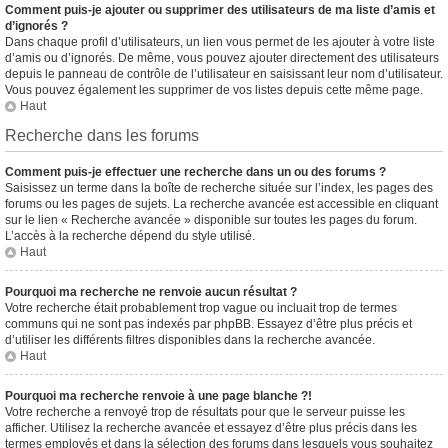
Comment puis-je ajouter ou supprimer des utilisateurs de ma liste d’amis et
d’ignorés ?
Dans chaque profil d’utilisateurs, un lien vous permet de les ajouter à votre liste
d’amis ou d’ignorés. De même, vous pouvez ajouter directement des utilisateurs
depuis le panneau de contrôle de l’utilisateur en saisissant leur nom d’utilisateur.
Vous pouvez également les supprimer de vos listes depuis cette même page.
Haut
Recherche dans les forums
Comment puis-je effectuer une recherche dans un ou des forums ?
Saisissez un terme dans la boîte de recherche située sur l’index, les pages des
forums ou les pages de sujets. La recherche avancée est accessible en cliquant
sur le lien « Recherche avancée » disponible sur toutes les pages du forum.
L’accès à la recherche dépend du style utilisé.
Haut
Pourquoi ma recherche ne renvoie aucun résultat ?
Votre recherche était probablement trop vague ou incluait trop de termes
communs qui ne sont pas indexés par phpBB. Essayez d’être plus précis et
d’utiliser les différents filtres disponibles dans la recherche avancée.
Haut
Pourquoi ma recherche renvoie à une page blanche ?!
Votre recherche a renvoyé trop de résultats pour que le serveur puisse les
afficher. Utilisez la recherche avancée et essayez d’être plus précis dans les
termes employés et dans la sélection des forums dans lesquels vous souhaitez