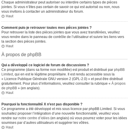
Chaque administrateur peut autoriser ou interdire certains types de pièces
jointes. Si vous n’êtes pas certain de savoir ce qui est autorisé ou non, nous
vous invitons à contacter un administrateur du forum.
Haut
Comment puis-je retrouver toutes mes pièces jointes ?
Pour retrouver la liste des pièces jointes que vous avez transférées, veuillez
vous rendre dans le panneau de contrôle de l’utilisateur et suivre les liens vers
la section des pièces jointes.
Haut
À propos de phpBB
Qui a développé ce logiciel de forum de discussions ?
Ce programme (dans sa forme non modifiée) est produit et distribué par
phpBB
Limited
, qui en est le légitime propriétaire. Il est rendu accessible sous la
« Licence Publique Générale GNU version 2 (GPL-2.0) » et peut être distribué
gratuitement. Pour plus d’informations, veuillez consulter la rubrique «
À propos
de phpBB
» (en anglais).
Haut
Pourquoi la fonctionnalité X n’est pas disponible ?
Ce programme a été développé et mis sous licence par phpBB Limited. Si vous
souhaitez proposer l’intégration d’une nouvelle fonctionnalité, veuillez vous
rendre sur
notre centre d’idées
(en anglais) où vous pourrez voter pour les idées
soumises par d’autres utilisateurs et suggérer les vôtres.
Haut