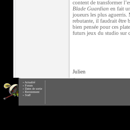
content de transformer l’
Blade Guardian
en fait u
joueurs les plus aguerris. 
rebutante, il faudrait être 
bien pensée pour ces plat
futurs jeux du studio sur 
Julien
»
Actualité
»
Forum
»
Dates de sortie
»
Recrutement
»
Staff