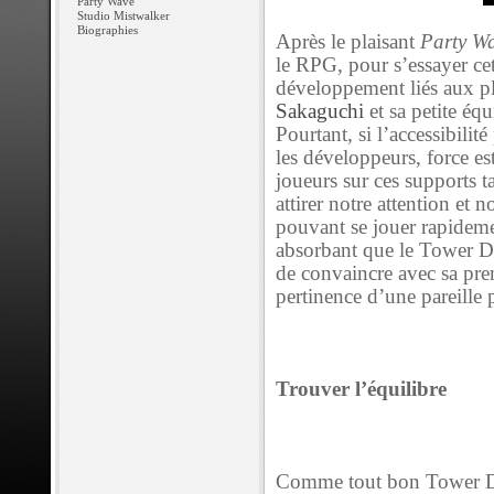
Party Wave
Studio Mistwalker
Biographies
Après le plaisant
Party W
le RPG, pour s’essayer cet
développement liés aux p
Sakaguchi
et sa petite éq
Pourtant, si l’accessibili
les développeurs, force es
joueurs sur ces supports t
attirer notre attention et 
pouvant se jouer rapideme
absorbant que le Tower De
de convaincre avec sa pre
pertinence d’une pareille 
Trouver l’équilibre
Comme tout bon Tower De