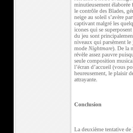
minutieusement élaborée f
le contrôle des Blades, g
neige au soleil s’avère pa
captivant malgré les quelq
icones qui se superposent 
du jeu sont principalement
niveaux qui parsèment le
mode
Nightmare
). De la
révèle assez pauvre puisq
seule composition musicale
l’écran d’accueil (vous p
heureusement, le plaisir d
attrayante.
Conclusion
La deuxième tentative de 