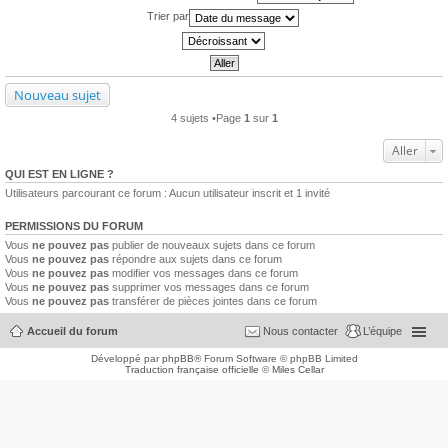
Trier par
Nouveau sujet
4 sujets •Page
1
sur
1
Aller
QUI EST EN LIGNE ?
Utilisateurs parcourant ce forum : Aucun utilisateur inscrit et 1 invité
PERMISSIONS DU FORUM
Vous
ne pouvez pas
publier de nouveaux sujets dans ce forum
Vous
ne pouvez pas
répondre aux sujets dans ce forum
Vous
ne pouvez pas
modifier vos messages dans ce forum
Vous
ne pouvez pas
supprimer vos messages dans ce forum
Vous
ne pouvez pas
transférer de pièces jointes dans ce forum
Accueil du forum
Nous contacter
L’équipe
Développé par
phpBB
® Forum Software © phpBB Limited
Traduction française officielle
©
Miles Cellar